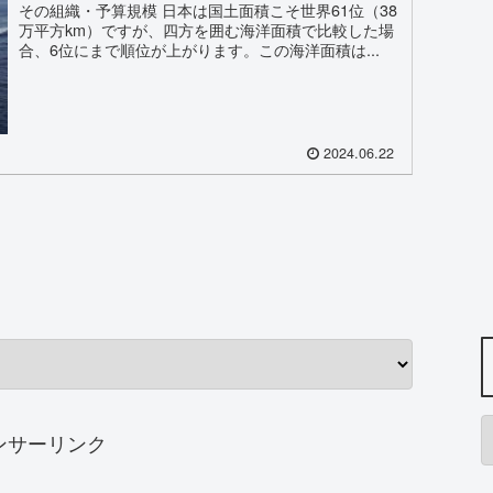
その組織・予算規模 日本は国土面積こそ世界61位（38
万平方km）ですが、四方を囲む海洋面積で比較した場
合、6位にまで順位が上がります。この海洋面積は...
2024.06.22
ンサーリンク