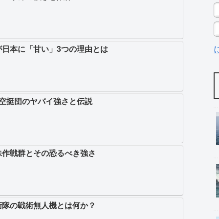
が日本に「甘い」3つの理由とは
1空挺団のヤバイ強さと伝説
殊作戦群とその恐るべき強さ
衛隊の戦術無人機とは何か？