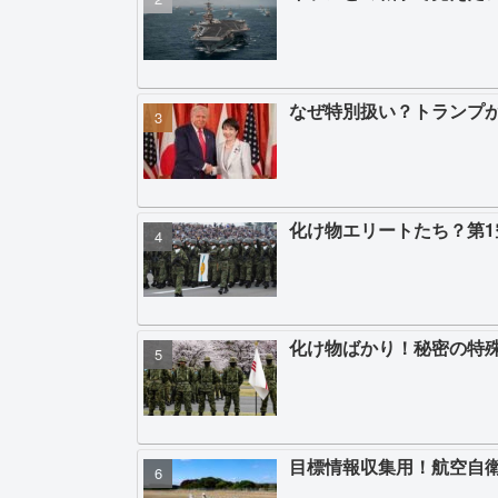
なぜ特別扱い？トランプ
化け物エリートたち？第
化け物ばかり！秘密の特
目標情報収集用！航空自