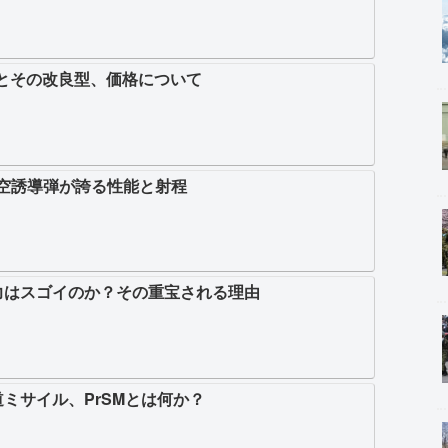
号とその改良型、価格について
対空誘導弾が誇る性能と射程
力はスゴイのか？その重宝される理由
ミサイル、PrSMとは何か？