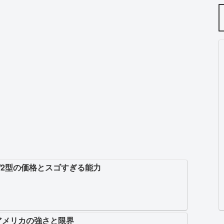
/2型の価格とスゴすぎる能力
アメリカの強さと限界