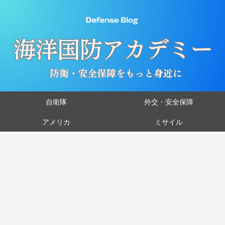
自衛隊
外交・安全保障
アメリカ
ミサイル