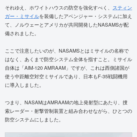
それゆえ、ホワイトハウスの防空を強化すべく、
スティン
ガー・ミサイル
を装備したアベンジャー・システムに加え
て、ノルウェーとアメリカが共同開発したNASAMSが配
備されました。
ここで注意したいのが、NASAMSとはミサイルの名称で
はなく、あくまで防空システム全体を指すこと。ミサイル
自体は「AIM-120 AMRAAM」ですが、これは西側諸国が
使う中距離空対空ミサイルであり、日本もF-35戦闘機用
に導入しました。
つまり、NASAMはAMRAAMの地上発射型にあたり、捜
索レーダー・射撃管制装置と組み合わせながら、ひとつの
防空システムにしました。