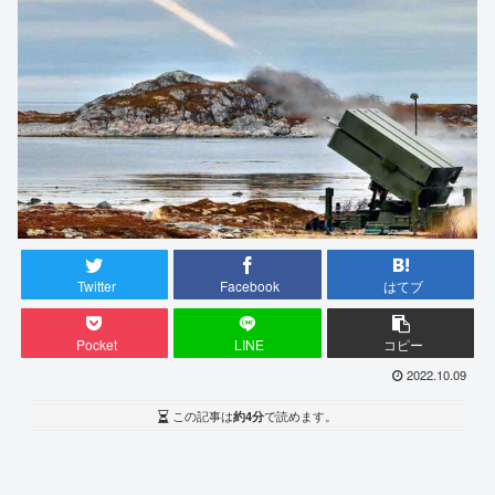
Twitter
Facebook
はてブ
Pocket
LINE
コピー
2022.10.09
この記事は
約4分
で読めます。