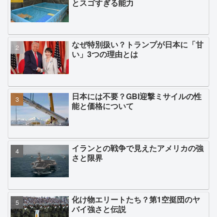
とスゴすぎる能力
なぜ特別扱い？トランプが日本に「甘
い」3つの理由とは
日本には不要？GBI迎撃ミサイルの性
能と価格について
イランとの戦争で見えたアメリカの強
さと限界
化け物エリートたち？第1空挺団のヤ
バイ強さと伝説