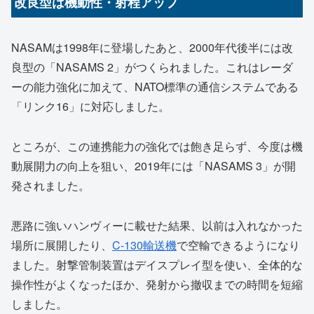
改良型は機動性・射程アップ
NASAMは1998年に登場したあと、2000年代後半には改
良型の「NASAMS 2」がつくられました。これはレーダ
ーの能力強化に加えて、NATO標準の通信システムである
「リンク16」に対応しました。
ところが、この連携能力の強化では飽き足らず、今度は機
動展開力の向上を狙い、2019年には「NASAMS 3」が開
発されました。
悪路に強いハンヴィーに載せた結果、以前は入れなかった
場所に展開したり、
C-130輸送機
で空輸できるようになり
ました。射撃管制装置はデイスプレイ型を使い、全体的な
操作性がよくなったほか、発射から撤収までの時間を短縮
しました。