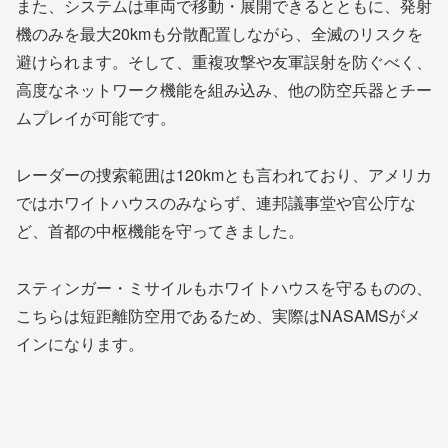
また、システムは車両で移動・展開できるとともに、発射
機のみを最大20kmも分散配置しながら、全滅のリスクを
避けられます。そして、重複攻撃や友軍誤射を防ぐべく、
高度なネットワーク機能を組み込み、他の防空兵器とチー
ムプレイが可能です。
レーダーの捜索範囲は120kmとも言われており、アメリカ
ではホワイトハウスのみならず、連邦議事堂や官公庁な
ど、首都の中枢機能を守ってきました。
スティンガー・ミサイルもホワイトハウスを守るものの、
こちらは短距離防空用であるため、実際はNASAMSがメ
インになります。