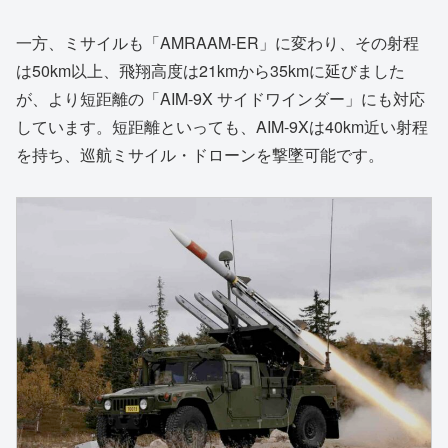
一方、ミサイルも「AMRAAM-ER」に変わり、その射程
は50km以上、飛翔高度は21kmから35kmに延びました
が、より短距離の「AIM-9X サイドワインダー」にも対応
しています。短距離といっても、AIM-9Xは40km近い射程
を持ち、巡航ミサイル・ドローンを撃墜可能です。