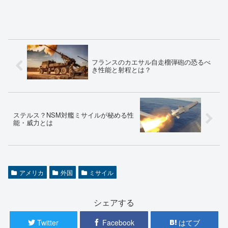
フランスのカエサル自走榴弾砲の恐るべ
き性能と射程とは？
ステルス？NSM対艦ミサイルが秘める性
能・威力とは
アメリカ
外国
ミサイル
シェアする
Twitter
Facebook
はてブ