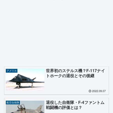
世界初のステルス機？F-117ナイ
アメリカ
トホークの退役とその後継
2022.09.07
退役した自衛隊・F-4ファントム
航空自衛隊
戦闘機の評価とは？