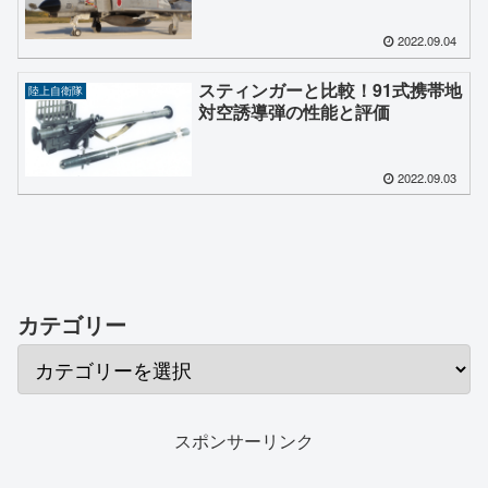
2022.09.04
スティンガーと比較！91式携帯地
陸上自衛隊
対空誘導弾の性能と評価
2022.09.03
カテゴリー
スポンサーリンク