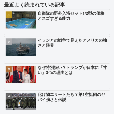
最近よく読まれている記事
自衛隊の野外入浴セット1/2型の価格
とスゴすぎる能力
イランとの戦争で見えたアメリカの強
さと限界
なぜ特別扱い？トランプが日本に「甘
い」3つの理由とは
化け物エリートたち？第1空挺団のヤ
バイ強さと伝説