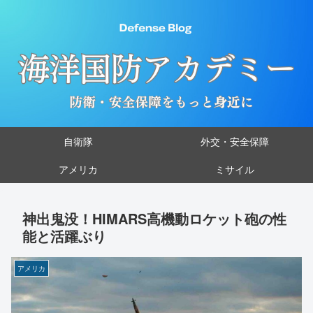
自衛隊
外交・安全保障
アメリカ
ミサイル
神出鬼没！HIMARS高機動ロケット砲の性
能と活躍ぶり
アメリカ