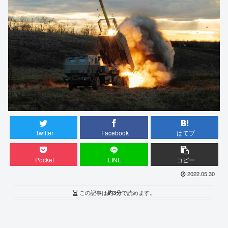
Twitter
Facebook
はてブ
Pocket
LINE
コピー
2022.05.30
この記事は
約3分
で読めます。