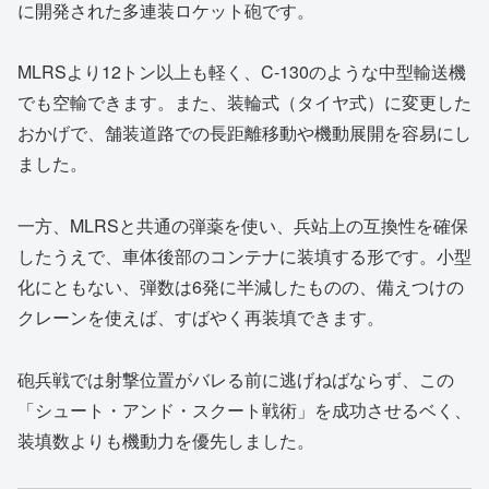
に開発された多連装ロケット砲です。
MLRSより12トン以上も軽く、C-130のような中型輸送機
でも空輸できます。また、装輪式（タイヤ式）に変更した
おかげで、舗装道路での長距離移動や機動展開を容易にし
ました。
一方、MLRSと共通の弾薬を使い、兵站上の互換性を確保
したうえで、車体後部のコンテナに装填する形です。小型
化にともない、弾数は6発に半減したものの、備えつけの
クレーンを使えば、すばやく再装填できます。
砲兵戦では射撃位置がバレる前に逃げねばならず、この
「シュート・アンド・スクート戦術」を成功させるベく、
装填数よりも機動力を優先しました。