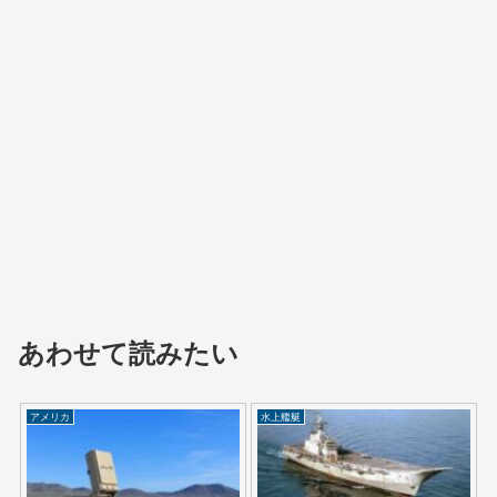
あわせて読みたい
アメリカ
水上艦艇