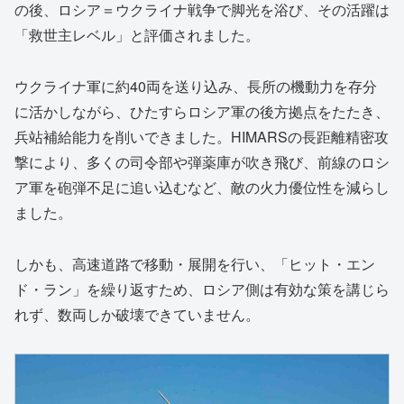
の後、ロシア＝ウクライナ戦争で脚光を浴び、その活躍は
「救世主レベル」と評価されました。
ウクライナ軍に約40両を送り込み、長所の機動力を存分
に活かしながら、ひたすらロシア軍の後方拠点をたたき、
兵站補給能力を削いできました。HIMARSの長距離精密攻
撃により、多くの司令部や弾薬庫が吹き飛び、前線のロシ
ア軍を砲弾不足に追い込むなど、敵の火力優位性を減らし
ました。
しかも、高速道路で移動・展開を行い、「ヒット・エン
ド・ラン」を繰り返すため、ロシア側は有効な策を講じら
れず、数両しか破壊できていません。