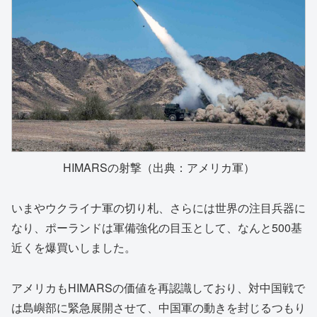
HIMARSの射撃（出典：アメリカ軍）
いまやウクライナ軍の切り札、さらには世界の注目兵器に
なり、ポーランドは軍備強化の目玉として、なんと500基
近くを爆買いしました。
アメリカもHIMARSの価値を再認識しており、対中国戦で
は島嶼部に緊急展開させて、中国軍の動きを封じるつもり