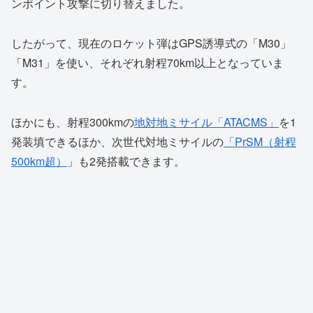
ンポイント攻撃に切り替えました。
したがって、現在のロケット弾はGPS誘導式の「M30」
「M31」を使い、それぞれ射程70km以上となっていま
す。
ほかにも、射程300kmの
地対地ミサイル「ATACMS」
を1
発装填できるほか、次世代対地ミサイルの
「PrSM（射程
500km超）
」も2発搭載できます。