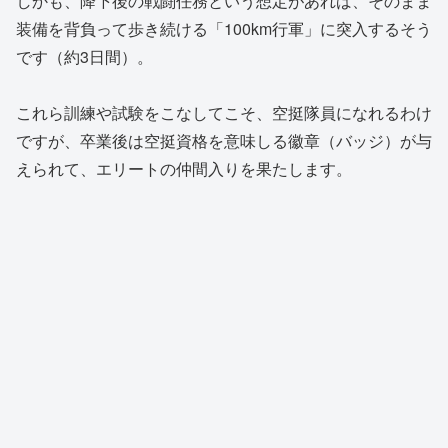
しかも、降下後の戦闘任務という想定があれば、そのまま
装備を背負って歩き続ける「100km行軍」に突入するそう
です（約3日間）。
これら訓練や試験をこなしてこそ、空挺隊員になれるわけ
ですが、卒業後は空挺資格を意味しる徽章（バッジ）が与
えられて、エリートの仲間入りを果たします。