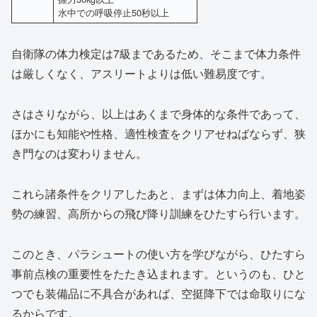
水中での呼吸停止50秒以上
自衛隊の体力検定は7級まであるため、そこまで体力条件
は厳しくなく、アスリートよりは低い難易度です。
さはさりながら、以上はあくまで身体的な条件であって、
ほかにも知能や性格、適性検査をクリアせねばならず、狭
き門なのは変わりません。
これら諸条件をクリアしたあと、まずは体力向上、着地姿
勢の練習、高所からの飛び降り訓練をひたすら行います。
このとき、パラシュートの使い方を学びながら、ひたすら
事前点検の重要性をたたき込まれます。というのも、ひと
つでも装備品に不具合があれば、空挺降下では命取りにな
るからです。