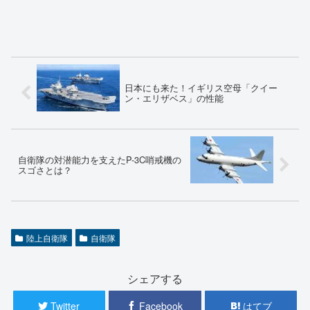
日本にも来た！イギリス空母「クイー
ン・エリザベス」の性能
自衛隊の対潜能力を支えたP-3C哨戒機の
スゴさとは？
陸上自衛隊
自衛隊
シェアする
Twitter
Facebook
はてブ