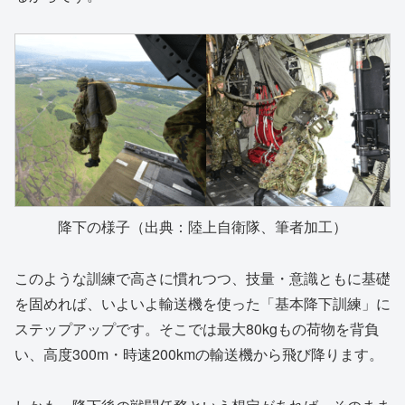
降下の様子（出典：陸上自衛隊、筆者加工）
このような訓練で高さに慣れつつ、技量・意識ともに基礎
を固めれば、いよいよ輸送機を使った「基本降下訓練」に
ステップアップです。そこでは最大80kgもの荷物を背負
い、高度300m・時速200kmの輸送機から飛び降ります。