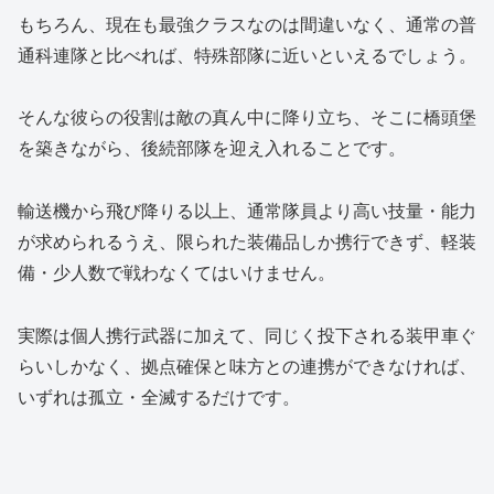
もちろん、現在も最強クラスなのは間違いなく、通常の普
通科連隊と比べれば、特殊部隊に近いといえるでしょう。
そんな彼らの役割は敵の真ん中に降り立ち、そこに橋頭堡
を築きながら、後続部隊を迎え入れることです。
輸送機から飛び降りる以上、通常隊員より高い技量・能力
が求められるうえ、限られた装備品しか携行できず、軽装
備・少人数で戦わなくてはいけません。
実際は個人携行武器に加えて、同じく投下される装甲車ぐ
らいしかなく、拠点確保と味方との連携ができなければ、
いずれは孤立・全滅するだけです。