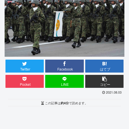
Twitter
Facebook
はてブ
Pocket
LINE
コピー
2021.08.03
この記事は
約4分
で読めます。