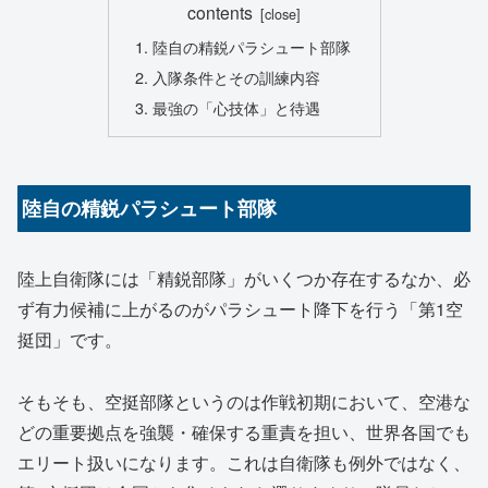
contents
陸自の精鋭パラシュート部隊
入隊条件とその訓練内容
最強の「心技体」と待遇
陸自の精鋭パラシュート部隊
陸上自衛隊には「精鋭部隊」がいくつか存在するなか、必
ず有力候補に上がるのがパラシュート降下を行う「第1空
挺団」です。
そもそも、空挺部隊というのは作戦初期において、空港な
どの重要拠点を強襲・確保する重責を担い、世界各国でも
エリート扱いになります。これは自衛隊も例外ではなく、