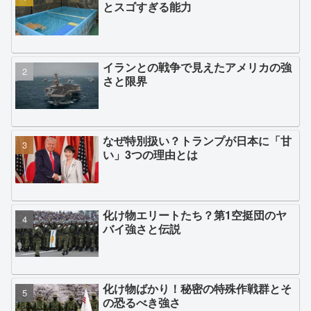
とスゴすぎる能力
イランとの戦争で見えたアメリカの強
さと限界
なぜ特別扱い？トランプが日本に「甘
い」3つの理由とは
化け物エリートたち？第1空挺団のヤ
バイ強さと伝説
化け物ばかり！秘密の特殊作戦群とそ
の恐るべき強さ