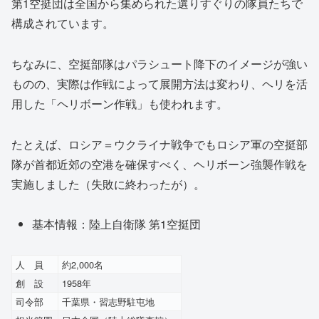
第1空挺団は全国から集められた選りすぐりの隊員たちで
構成されています。
ちなみに、空挺部隊はパラシュート降下のイメージが強い
ものの、実際は作戦によって展開方法は変わり、ヘリを活
用した「ヘリボーン作戦」も使われます。
たとえば、ロシア＝ウクライナ戦争でもロシア軍の空挺部
隊が首都近郊の空港を確保すべく、ヘリボーン強襲作戦を
実施しました（失敗に終わったが）。
基本情報：陸上自衛隊 第1空挺団
人 員
約2,000名
創 設
1958年
司令部
千葉県・習志野駐屯地