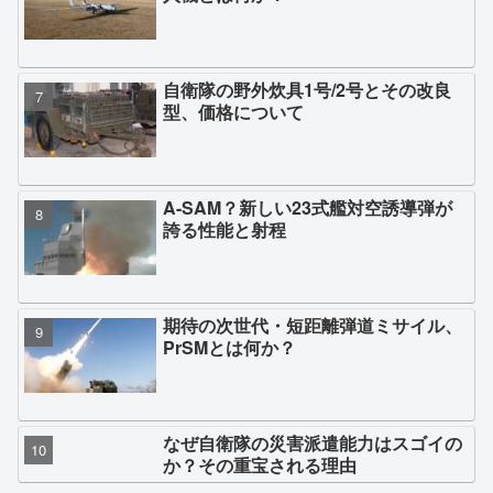
自衛隊の野外炊具1号/2号とその改良
型、価格について
A-SAM？新しい23式艦対空誘導弾が
誇る性能と射程
期待の次世代・短距離弾道ミサイル、
PrSMとは何か？
なぜ自衛隊の災害派遣能力はスゴイの
か？その重宝される理由