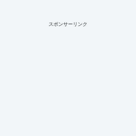
スポンサーリンク