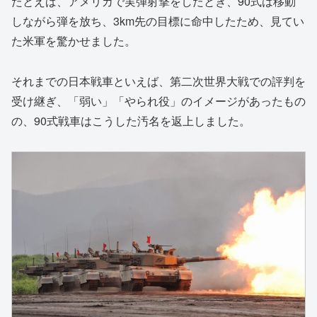
たとえば、アメリカで実弾射撃をしたとき、90式は移動
しながら弾を放ち、3km先の目標に命中したため、見てい
た米軍を驚かせました。
それまでの日本戦車といえば、第二次世界大戦での評判を
受け継ぎ、「弱い」「やられ役」のイメージがあったもの
の、90式戦車はこうした汚名を返上しました。