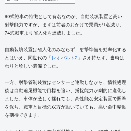
90式戦車の特徴として有名なのが、自動装填装置と高い
射撃能力ですが、まずは前者のおかげで乗員が1名減り、
74式戦車より省人化を達成しました。
自動装填装置は省人化のみならず、射撃準備を効率化する
とはいえ、同世代の
「レオパルト2」
さえ持たず、当時は
わりと珍しい装備でした。
一方、射撃管制装置はセンサーと連動しながら、情報処理
後は自動追尾機能で目標を追い、捕捉能力が劇的に進化し
ました。車体が激しく揺れても、高性能な安定装置で照準
を保ち、戦車と目標の双方が動いていても、高い命中精度
を期待できます。