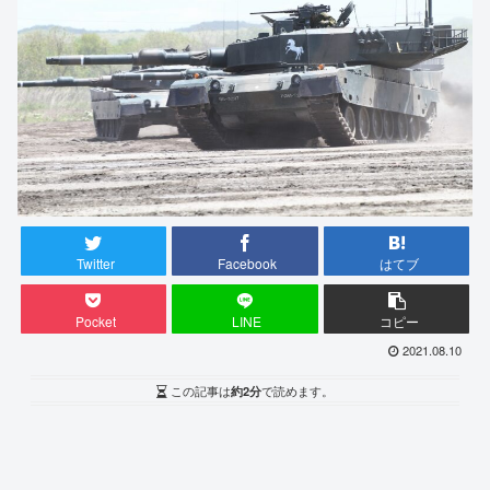
Twitter
Facebook
はてブ
Pocket
LINE
コピー
2021.08.10
この記事は
約2分
で読めます。