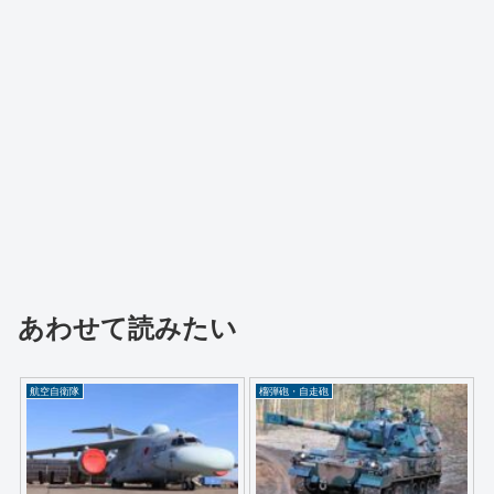
あわせて読みたい
航空自衛隊
榴弾砲・自走砲