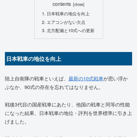
contents
日本戦車の地位を向上
エアコンがない欠点
北方配備と10式への更新
日本戦車の地位を向上
陸上自衛隊の戦車といえば、
最新の10式戦車
が思い浮か
ぶなか、90式の存在を忘れてはなりません。
戦後3代目の国産戦車にあたり、他国の戦車と同等の性能
になった結果、日本戦車の地位・評判を世界標準に引き上
げました。