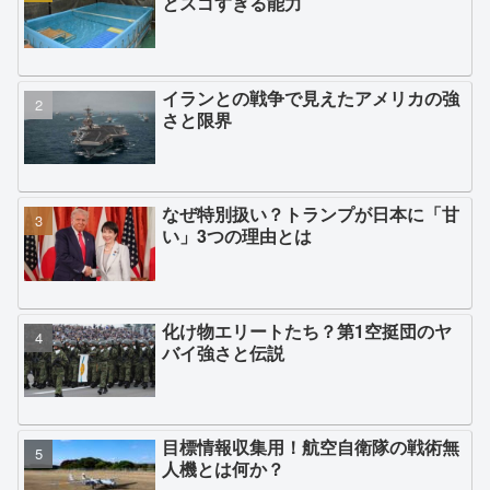
とスゴすぎる能力
イランとの戦争で見えたアメリカの強
さと限界
なぜ特別扱い？トランプが日本に「甘
い」3つの理由とは
化け物エリートたち？第1空挺団のヤ
バイ強さと伝説
目標情報収集用！航空自衛隊の戦術無
人機とは何か？