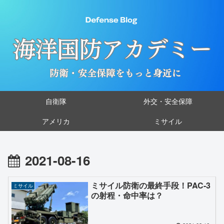
自衛隊
外交・安全保障
アメリカ
ミサイル
2021-08-16
ミサイル防衛の最終手段！PAC-3
ミサイル
の射程・命中率は？