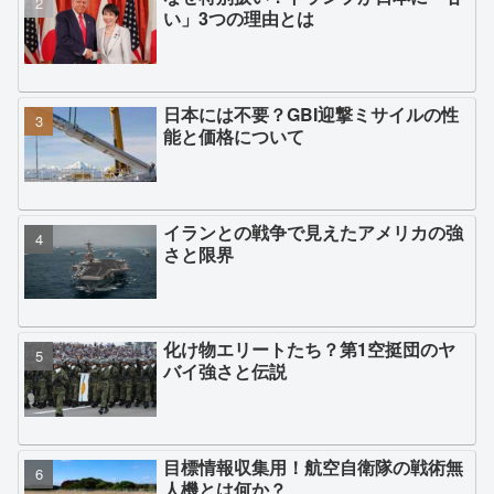
い」3つの理由とは
日本には不要？GBI迎撃ミサイルの性
能と価格について
イランとの戦争で見えたアメリカの強
さと限界
化け物エリートたち？第1空挺団のヤ
バイ強さと伝説
目標情報収集用！航空自衛隊の戦術無
人機とは何か？