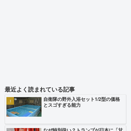
最近よく読まれている記事
自衛隊の野外入浴セット1/2型の価格
とスゴすぎる能力
なぜ特別扱い？トランプが日本に「甘