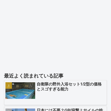
最近よく読まれている記事
自衛隊の野外入浴セット1/2型の価格
とスゴすぎる能力
日本には不要？GBI迎撃ミサイルの性