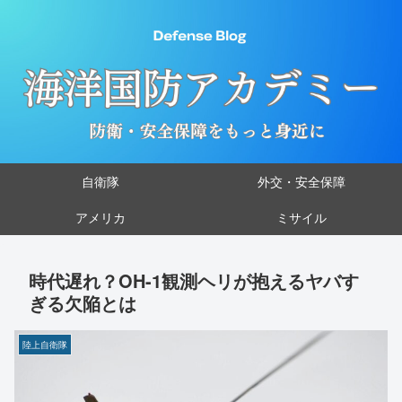
自衛隊
外交・安全保障
アメリカ
ミサイル
時代遅れ？OH-1観測ヘリが抱えるヤバす
ぎる欠陥とは
陸上自衛隊