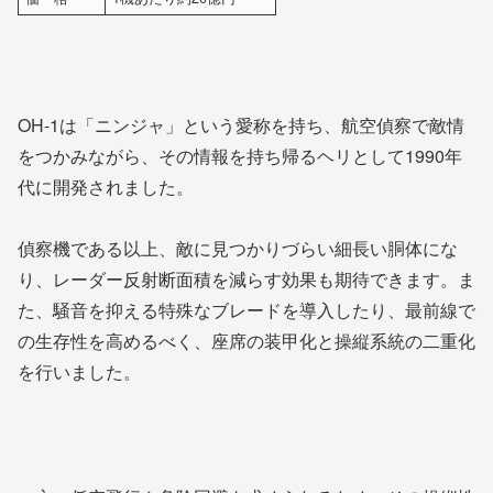
OH-1は「ニンジャ」という愛称を持ち、航空偵察で敵情
をつかみながら、その情報を持ち帰るヘリとして1990年
代に開発されました。
偵察機である以上、敵に見つかりづらい細長い胴体にな
り、レーダー反射断面積を減らす効果も期待できます。ま
た、騒音を抑える特殊なブレードを導入したり、最前線で
の生存性を高めるべく、座席の装甲化と操縦系統の二重化
を行いました。