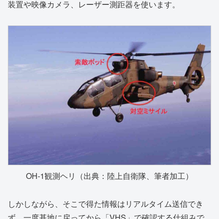
装置や映像カメラ、レーザー測距器を使います。
OH-1観測ヘリ（出典：陸上自衛隊、筆者加工）
しかしながら、そこで得た情報はリアルタイム送信でき
ず、一度基地に戻ってから「VHS」で確認する仕組みで