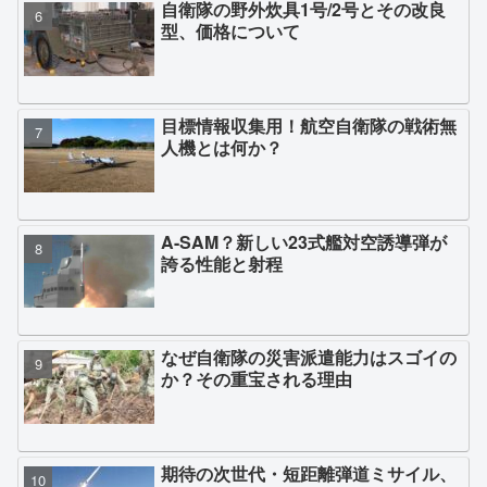
自衛隊の野外炊具1号/2号とその改良
型、価格について
目標情報収集用！航空自衛隊の戦術無
人機とは何か？
A-SAM？新しい23式艦対空誘導弾が
誇る性能と射程
なぜ自衛隊の災害派遣能力はスゴイの
か？その重宝される理由
期待の次世代・短距離弾道ミサイル、