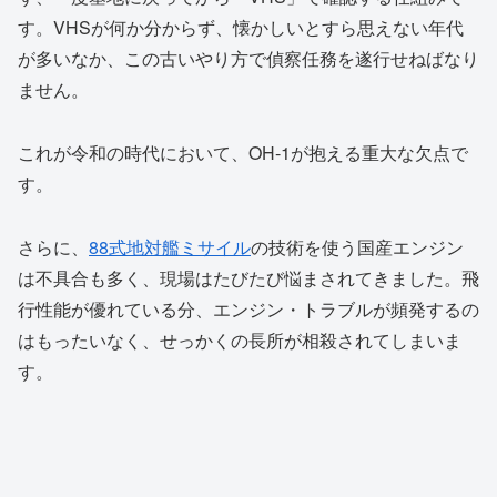
す。VHSが何か分からず、懐かしいとすら思えない年代
が多いなか、この古いやり方で偵察任務を遂行せねばなり
ません。
これが令和の時代において、OH-1が抱える重大な欠点で
す。
さらに、
88式地対艦ミサイル
の技術を使う国産エンジン
は不具合も多く、現場はたびたび悩まされてきました。飛
行性能が優れている分、エンジン・トラブルが頻発するの
はもったいなく、せっかくの長所が相殺されてしまいま
す。