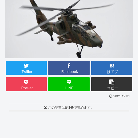
Twitter
Facebook
はてブ
Pocket
LINE
コピー
2021.12.31
この記事は
約3分
で読めます。