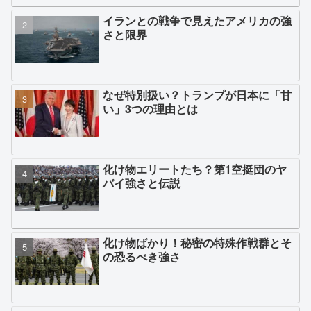
イランとの戦争で見えたアメリカの強
さと限界
なぜ特別扱い？トランプが日本に「甘
い」3つの理由とは
化け物エリートたち？第1空挺団のヤ
バイ強さと伝説
化け物ばかり！秘密の特殊作戦群とそ
の恐るべき強さ