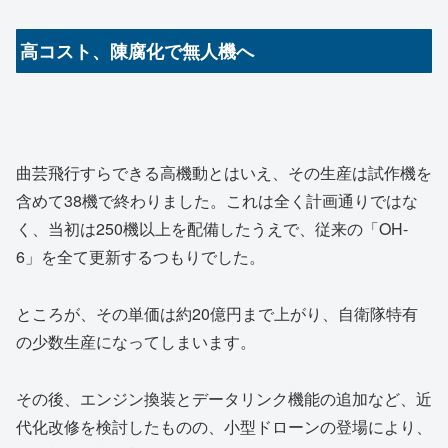
高コスト、陳腐化で無人機へ
曲芸飛行すらできる高機動とはいえ、その生産は試作機を
含めて38機で終わりました。これは全く計画通りではな
く、当初は250機以上を配備したうえで、従来の「OH-
6」を全て更新するつもりでした。
ところが、その単価は約20億円まで上がり、自衛隊特有
の少数生産になってしまいます。
その後、エンジン換装とデータリンク機能の追加など、近
代化改修を検討したものの、小型ドローンの登場により、