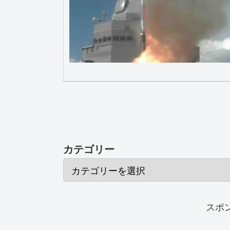
カテゴリー
スポ