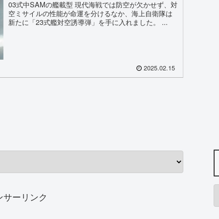
03式中SAMの艦載型 現代海戦では防空が欠かせず、対
空ミサイルの性能が命運を分けるなか、海上自衛隊は
新たに「23式艦対空誘導弾」を手に入れました。 ...
2025.02.15
ンサーリンク