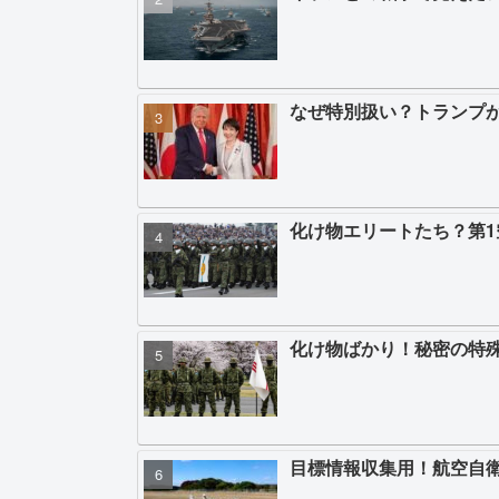
なぜ特別扱い？トランプ
化け物エリートたち？第
化け物ばかり！秘密の特
目標情報収集用！航空自