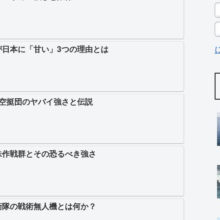
が日本に「甘い」3つの理由とは
1空挺団のヤバイ強さと伝説
殊作戦群とその恐るべき強さ
衛隊の戦術無人機とは何か？