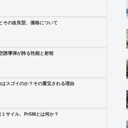
号とその改良型、価格について
対空誘導弾が誇る性能と射程
力はスゴイのか？その重宝される理由
ミサイル、PrSMとは何か？