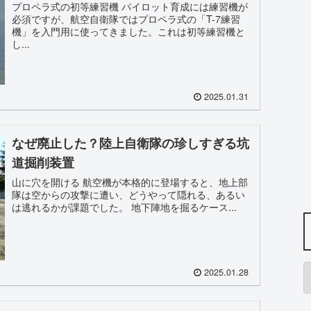
プロペラ式の初等練習機 パイロット育成には練習機が
必須ですが、航空自衛隊ではプロペラ式の「T-7練習
機」を入門用に使ってきました。これは初等練習機と
し...
2025.01.31
なぜ廃止した？陸上自衛隊の珍しすぎる坑
道掘削装置
山に穴を開ける 航空機が本格的に登場すると、地上部
隊は空からの攻撃に遭い、どうやって隠れる、あるい
は逃れるかが課題でした。 地下陣地を掘るケース...
2025.01.28