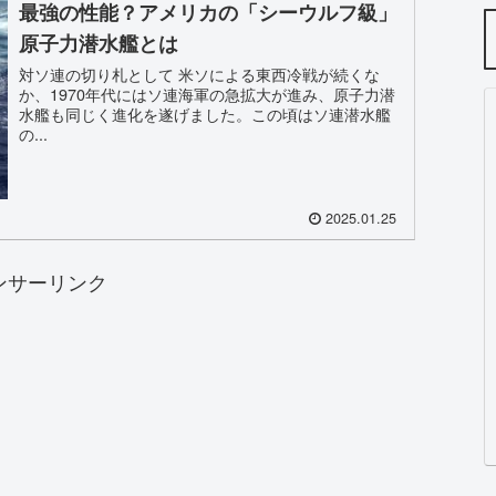
最強の性能？アメリカの「シーウルフ級」
原子力潜水艦とは
対ソ連の切り札として 米ソによる東西冷戦が続くな
か、1970年代にはソ連海軍の急拡大が進み、原子力潜
水艦も同じく進化を遂げました。この頃はソ連潜水艦
の...
2025.01.25
ンサーリンク