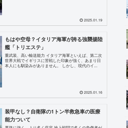
2025.01.19
もはや空母？イタリア海軍が誇る強襲揚陸
艦「トリエステ」
重武装、高い輸送能力 イタリア海軍といえば、第二次
世界大戦でイギリスに苦戦した印象が強く、あまり日
本人にも馴染みがありません。 しかし、現代のイ...
2025.01.16
装甲なし？自衛隊の1トン半救急車の医療
能力ついて
悪路に強く、より多く収容 地上戦闘で多くの負傷者が