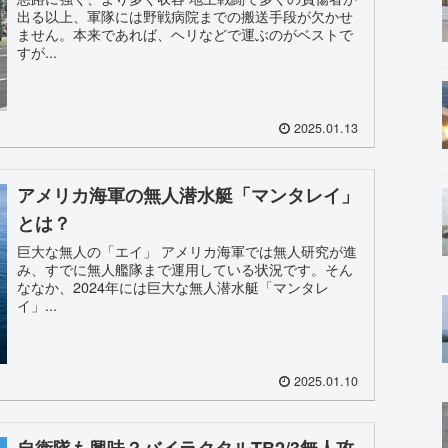
出る以上、軍隊には野戦病院までの搬送手段が欠かせ
ません。本来であれば、ヘリなどで運ぶのがベストで
すが...
2025.01.13
アメリカ海軍の無人潜水艇「マンタレイ」
とは？
巨大な無人の「エイ」 アメリカ海軍では無人研究が進
み、すでに無人艦隊まで運用している状況です。そん
ななか、2024年には巨大な無人潜水艇「マンタレ
イ」...
2025.01.10
自衛隊も興味？バイラクタルTB2/3無人攻