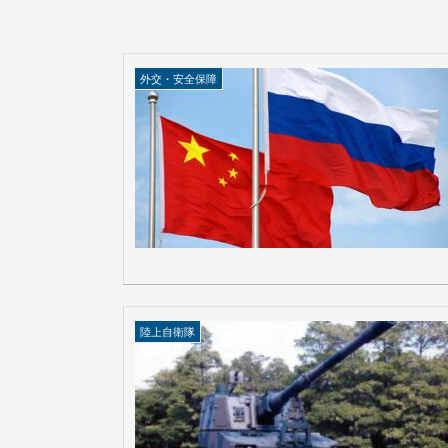
外交・安全保障
陸上自衛隊