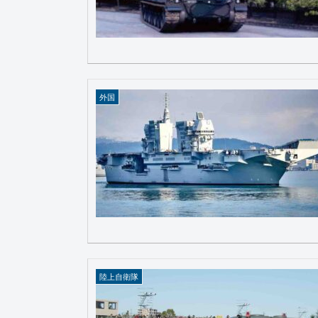
外国
陸上自衛隊