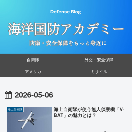
自衛隊
外交・安全保障
アメリカ
ミサイル
2026-05-06
海上自衛隊が使う無人偵察機「V-
海上自衛隊
BAT」の魅力とは？