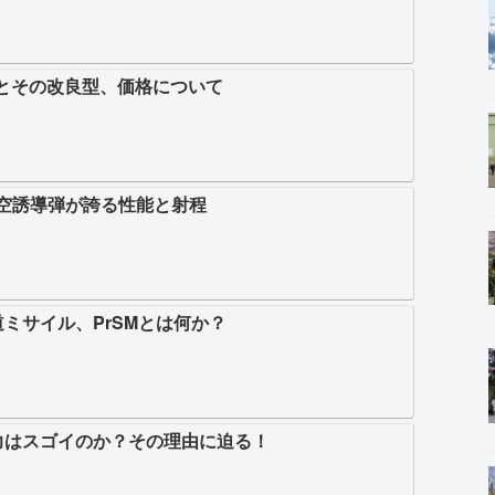
号とその改良型、価格について
対空誘導弾が誇る性能と射程
ミサイル、PrSMとは何か？
力はスゴイのか？その理由に迫る！