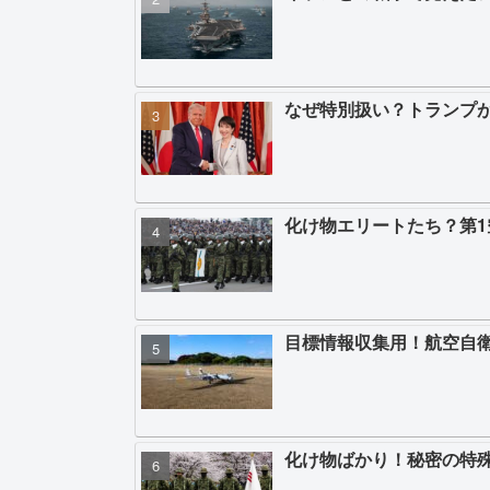
なぜ特別扱い？トランプ
化け物エリートたち？第
目標情報収集用！航空自
化け物ばかり！秘密の特