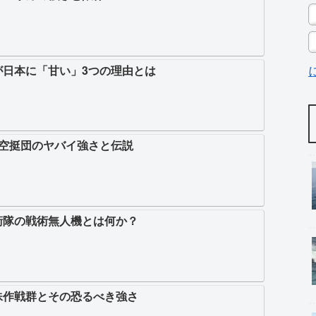
が日本に「甘い」3つの理由とは
1空挺団のヤバイ強さと伝説
衛隊の戦術無人機とは何か？
殊作戦群とその恐るべき強さ