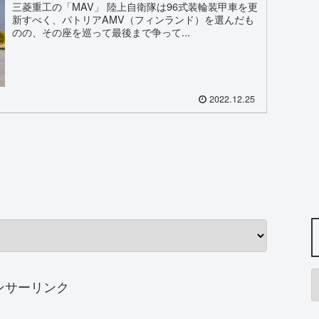
三菱重工の「MAV」 陸上自衛隊は96式装輪装甲車を更
新すべく、パトリアAMV（フィンランド）を選んだも
のの、その座を巡って最後まで争って...
2022.12.25
ンサーリンク