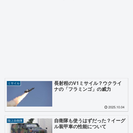
長射程のV1ミサイル？ウクライ
ミサイル
ナの「フラミンゴ」の威力
2025.10.04
自衛隊も使うはずだった？イーグ
陸上自衛隊
ル装甲車の性能について