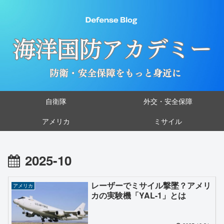
自衛隊
外交・安全保障
アメリカ
ミサイル
2025-10
レーザーでミサイル撃墜？アメリ
アメリカ
カの実験機「YAL-1」とは