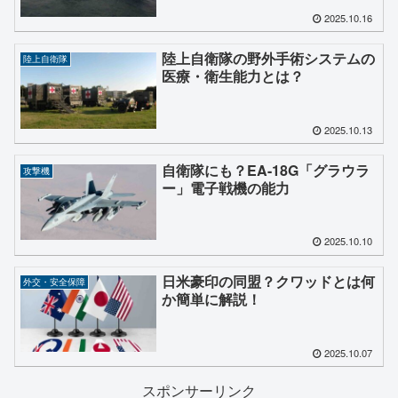
2025.10.16
陸上自衛隊の野外手術システムの
陸上自衛隊
医療・衛生能力とは？
2025.10.13
自衛隊にも？EA-18G「グラウラ
攻撃機
ー」電子戦機の能力
2025.10.10
日米豪印の同盟？クワッドとは何
外交・安全保障
か簡単に解説！
2025.10.07
スポンサーリンク