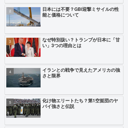
日本には不要？GBI迎撃ミサイルの性
能と価格について
なぜ特別扱い？トランプが日本に「甘
い」3つの理由とは
イランとの戦争で見えたアメリカの強
さと限界
化け物エリートたち？第1空挺団のヤ
バイ強さと伝説