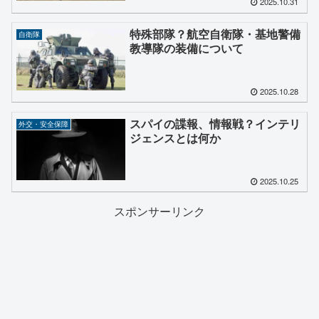
2025.10.31
特殊部隊？航空自衛隊・基地警備
自衛隊
教導隊の装備について
2025.10.28
スパイの諜報、情報戦？インテリ
外交・安全保障
ジェンスとは何か
2025.10.25
スポンサーリンク