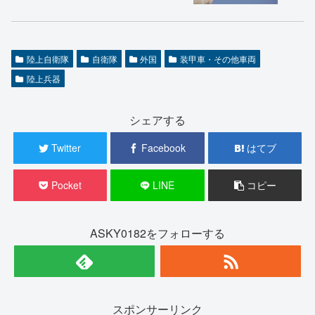
陸上自衛隊
自衛隊
外国
装甲車・その他車両
陸上兵器
シェアする
Twitter
Facebook
はてブ
Pocket
LINE
コピー
ASKY0182をフォローする
スポンサーリンク