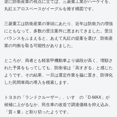
逆に防衛産業の視点に立てば、三菱重工業がハーケイを、
丸紅エアロスペースがイーグルを推す構図です。
三菱重工は防衛産業の筆頭にあたり、近年は防衛力の増強
にともなって、多数の受注案件に恵まれてきました。受注
バランスをふまえると、あえて丸紅の提案を選び、防衛産
業の均衡を取る可能性がありました。
ところが、両者とも軽装甲機動車より値段が高く、増額さ
れた予算をもってしても、防衛省は「高すぎる」と感じた
ようです。その結果、一旦は選定作業を脇に置き、防弾化
した民間車両の導入を模索します。
トヨタの「ランドクルーザー」、いすゞの「D-MAX」が
候補に上がるなか、民生車の改造で調達価格を抑え込み、
「質＜量」と割り切ったようです。