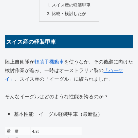
スイス産の軽装甲車
比較・検討したが
スイス産の軽装甲車
陸上自衛隊が
軽装甲機動車
を使うなか、その後継に向けた
検討作業が進み、一時はオーストラリア製の
「ハーケ
イ」
、スイス産の「イーグル」に絞られました。
そんなイーグルはどのような性能を誇るのか？
基本性能：イーグル軽装甲車（最新型）
重 量
4.8t