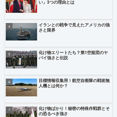
い」3つの理由とは
イランとの戦争で見えたアメリカの強
さと限界
化け物エリートたち？第1空挺団のヤ
バイ強さと伝説
目標情報収集用！航空自衛隊の戦術無
人機とは何か？
化け物ばかり！秘密の特殊作戦群とそ
の恐るべき強さ