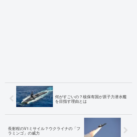
何がすごいの？核保有国が原子力潜水艦
を目指す理由とは
長射程のV1ミサイル？ウクライナの「フ
ラミンゴ」の威力