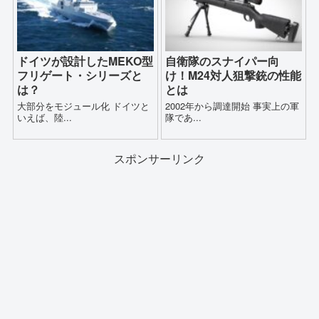
ドイツが設計したMEKO型
自衛隊のスナイパー向
フリゲート・シリーズと
け！M24対人狙撃銃の性能
は？
とは
大部分をモジュール化 ドイツと
2002年から調達開始 事実上の軍
いえば、陸...
隊であ...
スポンサーリンク