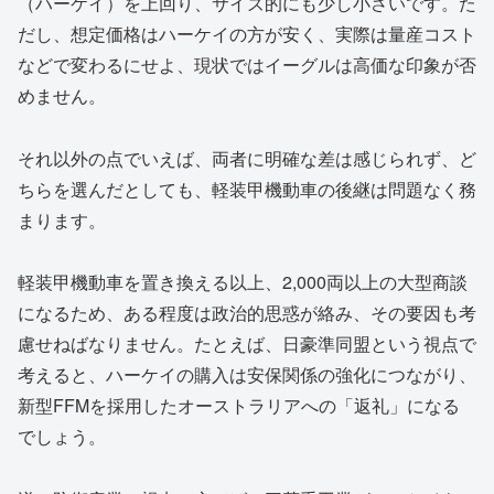
（ハーケイ）を上回り、サイズ的にも少し小さいです。た
だし、想定価格はハーケイの方が安く、実際は量産コスト
などで変わるにせよ、現状ではイーグルは高価な印象が否
めません。
それ以外の点でいえば、両者に明確な差は感じられず、ど
ちらを選んだとしても、軽装甲機動車の後継は問題なく務
まります。
軽装甲機動車を置き換える以上、2,000両以上の大型商談
になるため、ある程度は政治的思惑が絡み、その要因も考
慮せねばなりません。たとえば、日豪準同盟という視点で
考えると、ハーケイの購入は安保関係の強化につながり、
新型FFMを採用したオーストラリアへの「返礼」になる
でしょう。