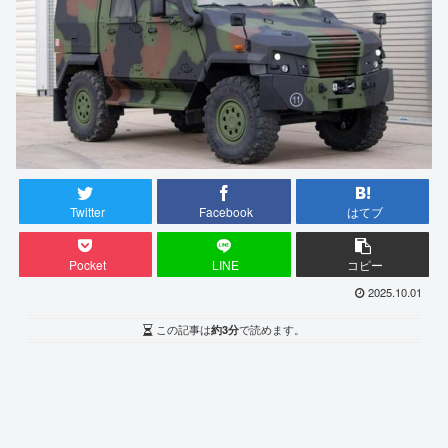
Twitter
Facebook
はてブ
Pocket
LINE
コピー
2025.10.01
この記事は
約3分
で読めます。