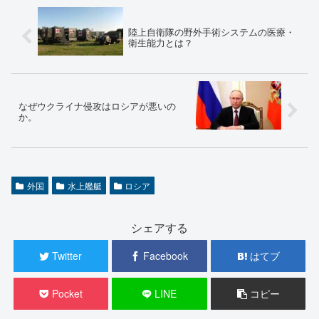
陸上自衛隊の野外手術システムの医療・
衛生能力とは？
なぜウクライナ侵攻はロシアが悪いの
か。
外国
水上艦艇
ロシア
シェアする
Twitter
Facebook
はてブ
Pocket
LINE
コピー