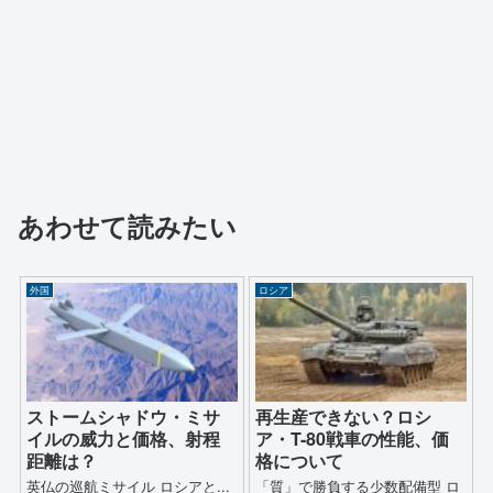
あわせて読みたい
外国
ロシア
ストームシャドウ・ミサ
再生産できない？ロシ
イルの威力と価格、射程
ア・T-80戦車の性能、価
距離は？
格について
英仏の巡航ミサイル ロシアと...
「質」で勝負する少数配備型 ロ