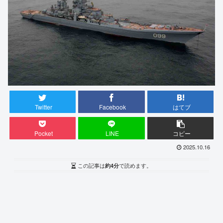
Twitter
Facebook
はてブ
Pocket
LINE
コピー
2025.10.16
この記事は
約4分
で読めます。