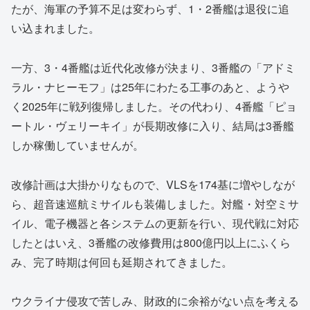
たが、海軍の予算不足は変わらず、1・2番艦は退役に追
い込まれました。
一方、3・4番艦は近代化改修が決まり、3番艦の「アドミ
ラル・ナヒーモフ」は25年にわたる工事のあと、ようや
く2025年に戦列復帰しました。その代わり、4番艦「ピョ
ートル・ヴェリーキイ」が長期改修に入り、結局は3番艦
しか稼働していませんが。
改修計画は大掛かりなもので、VLSを174基に増やしなが
ら、超音速巡航ミサイルも装備しました。対艦・対空ミサ
イル、電子機器と各システムの更新を行い、現代戦に対応
したとはいえ、3番艦の改修費用は800億円以上にふくら
み、完了時期は何回も延期されてきました。
ウクライナ侵攻で苦しみ、財政的に余裕がない点を考える