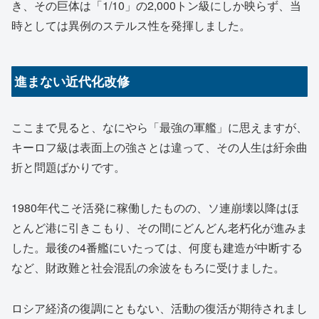
き、その巨体は「1/10」の2,000トン級にしか映らず、当
時としては異例のステルス性を発揮しました。
進まない近代化改修
ここまで見ると、なにやら「最強の軍艦」に思えますが、
キーロフ級は表面上の強さとは違って、その人生は紆余曲
折と問題ばかりです。
1980年代こそ活発に稼働したものの、ソ連崩壊以降はほ
とんど港に引きこもり、その間にどんどん老朽化が進みま
した。最後の4番艦にいたっては、何度も建造が中断する
など、財政難と社会混乱の余波をもろに受けました。
ロシア経済の復調にともない、活動の復活が期待されまし