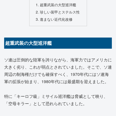
超重武装の大型巡洋艦
珍しい装甲とステルス性
進まない近代化改修
超重武装の大型巡洋艦
ソ連は圧倒的な陸軍を誇りながら、海軍力ではアメリカに
大きく劣り、これが弱点とされていました。そこで、ソ連
周辺の制海権だけでも確保すべく、1970年代にはソ連海
軍の拡張が始まり、1980年代には最盛期を迎えました。
特に「キーロフ級」ミサイル巡洋艦は脅威として映り、
「空母キラー」として恐れられていました。