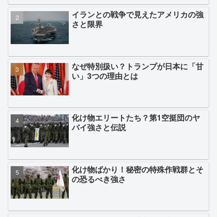
イランとの戦争で見えたアメリカの強
さと限界
なぜ特別扱い？トランプが日本に「甘
い」3つの理由とは
化け物エリートたち？第1空挺団のヤ
バイ強さと伝説
化け物ばかり！秘密の特殊作戦群とそ
の恐るべき強さ