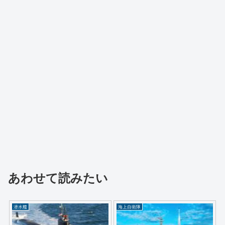
あわせて読みたい
潜水艦
海上自衛隊