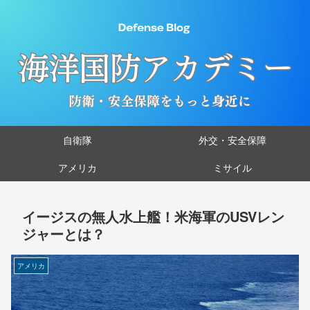
自衛隊
外交・安全保障
アメリカ
ミサイル
イージスの無人水上艦！米海軍のUSVレン
ジャーとは？
アメリカ