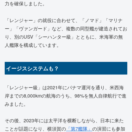
力を確保しました。
「レンジャー」の就役に合わせて、「ノマド」「マリナ
ー」「ヴァンガード」など、複数の同型艦が建造されてお
り、別のUSV「シーハンター級」とともに、米海軍の無
人艦隊を構成しています。
イージスシステムも？
「レンジャー級」は2021年にパナマ運河を通り、米西海
岸までの8,000kmの航海のうち、98%を無人自律航行で進
みました。
その後、2023年には太平洋を横断しながら、日本に来た
ことが話題になり、横須賀の
「第7艦隊」
の演習にも参加