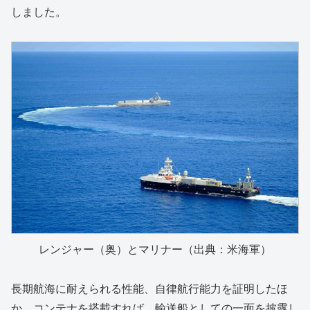
しました。
レンジャー（奥）とマリナー（出典：米海軍）
長期航海に耐えられる性能、自律航行能力を証明したほ
か、コンテナを搭載すれば、輸送船としての一面を披露し