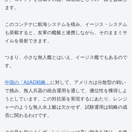
ます。
このコンテナに航海システムを積み、イージス・システム
も搭載すると、友軍の艦艇と連携しながら、そのままミサ
イルを発射できます。
つまり、小さな無人艦とはいえ、イージス艦でもあるので
す。
中国の「A2AD戦略」
に対して、アメリカは分散型の戦い
で挑み、無人兵器の統合運用を通して、優位性を獲得しよ
うとしています。この対抗策を実現するにあたり、レンジ
ャーのような無人水上艇は欠かせず、試験運用は戦略の成
否に関わるわけです。
その見た目によらず、レンジャーは高い能力を誇り、今後