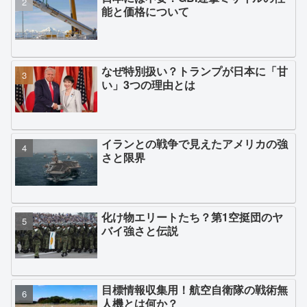
能と価格について
なぜ特別扱い？トランプが日本に「甘
い」3つの理由とは
イランとの戦争で見えたアメリカの強
さと限界
化け物エリートたち？第1空挺団のヤ
バイ強さと伝説
目標情報収集用！航空自衛隊の戦術無
人機とは何か？