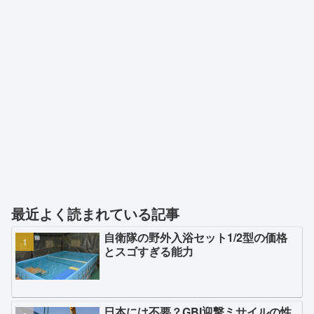
最近よく読まれている記事
自衛隊の野外入浴セット1/2型の価格
とスゴすぎる能力
日本には不要？GBI迎撃ミサイルの性