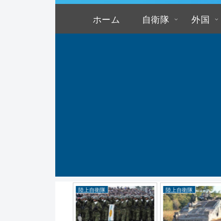
ホーム
自衛隊
外国
上自衛隊
陸上自衛隊
陸上自衛隊