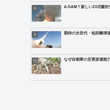
A-SAM？新しい23式艦
期待の次世代・短距離弾道
なぜ自衛隊の災害派遣能