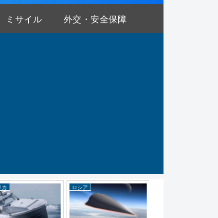
ミサイル
外交・安全保障
リカ
ロシア
陸上自衛隊