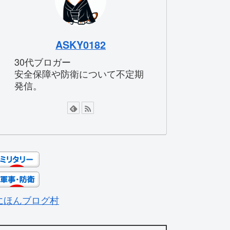
ASKY0182
30代ブロガー
安全保障や防衛について不定期
発信。
にほんブログ村