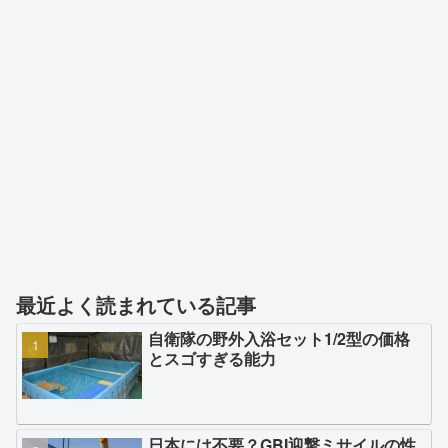
最近よく読まれている記事
自衛隊の野外入浴セット1/2型の価格
とスゴすぎる能力
日本には不要？GBI迎撃ミサイルの性