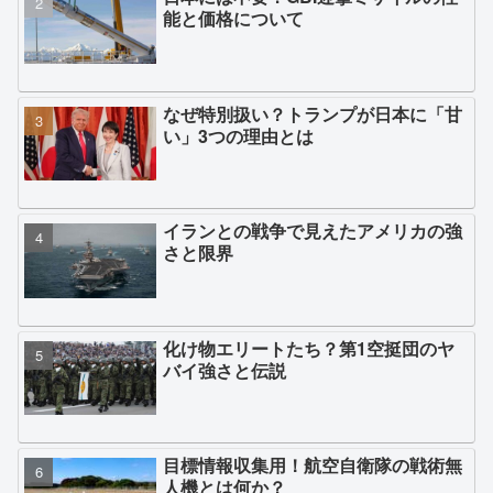
能と価格について
なぜ特別扱い？トランプが日本に「甘
い」3つの理由とは
イランとの戦争で見えたアメリカの強
さと限界
化け物エリートたち？第1空挺団のヤ
バイ強さと伝説
目標情報収集用！航空自衛隊の戦術無
人機とは何か？