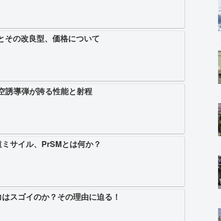
号とその改良型、価格について
対空誘導弾が誇る性能と射程
ミサイル、PrSMとは何か？
力はスゴイのか？その理由に迫る！