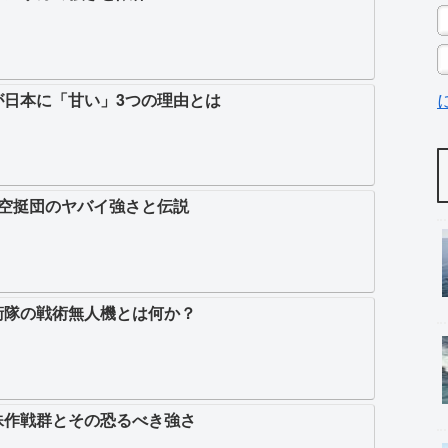
が日本に「甘い」3つの理由とは
1空挺団のヤバイ強さと伝説
衛隊の戦術無人機とは何か？
殊作戦群とその恐るべき強さ