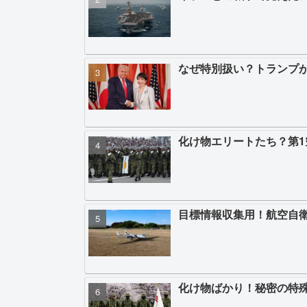
なぜ特別扱い？トランプ
化け物エリートたち？第
目標情報収集用！航空自
化け物ばかり！秘密の特