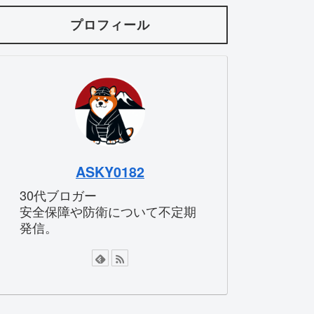
プロフィール
ASKY0182
30代ブロガー
安全保障や防衛について不定期
発信。