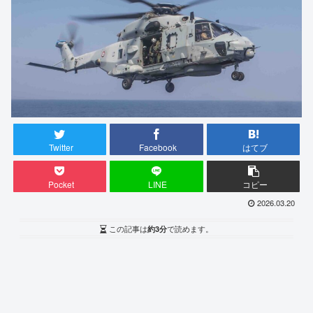
Twitter
Facebook
はてブ
Pocket
LINE
コピー
2026.03.20
この記事は
約3分
で読めます。