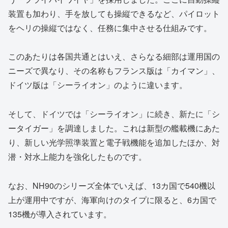
装置も加わり、手を放しても操縦できるなど、パイロット
をヘリの操縦ではなく、任務に集中させる仕組みです。
このあたりは各国共通とはいえ、さらなる細部は運用国の
ニーズで異なり、その名称もフランス版は「カイマン」、
ドイツ版は「シーライオン」のように違います。
そして、ドイツでは「シーライオン」に続き、新たに「シ
ータイガー」を調達しました。これは新型の艦載機にあた
り、新しい光学照準装置と電子戦機能を追加したほか、対
潜・対水上能力を強化したものです。
なお、NH90のシリーズ全体でいえば、13カ国で540機以
上が運用中ですが、海軍向けのタイプに限ると、6カ国で
135機が導入されています。