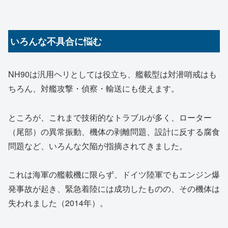
いろんな不具合に悩む
NH90は汎用ヘリとしては役立ち、艦載型は対潜哨戒はも
ちろん、対艦攻撃・偵察・輸送にも使えます。
ところが、これまで技術的なトラブルが多く、ローター
（尾部）の異常振動、機体の剥離問題、設計に反する腐食
問題など、いろんな欠陥が指摘されてきました。
これは海軍の艦載機に限らず、ドイツ陸軍でもエンジン爆
発事故が起き、緊急着陸には成功したものの、その機体は
失われました（2014年）。