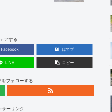
ェアする
Facebook
はてブ
LINE
コピー
182をフォローする
ンサーリンク