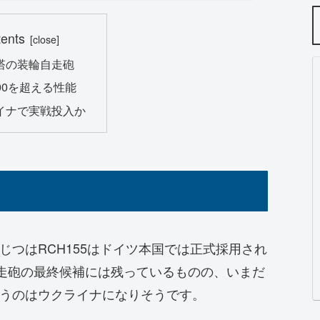
tents
塔の装輪自走砲
000を超える性能
イナで実戦投入か
つはRCH155はドイツ本国では正式採用され
自走砲の最終候補には残っているものの、いまだ
うのはウクライナになりそうです。