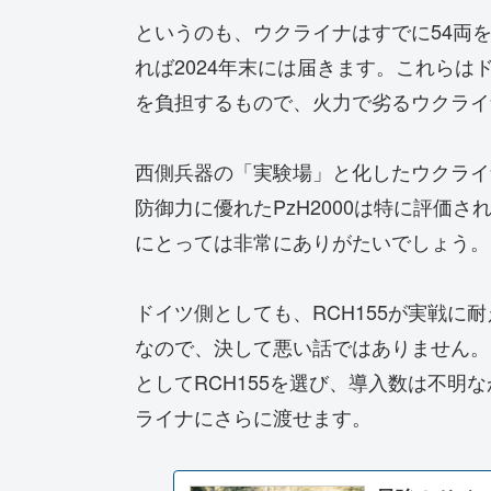
というのも、ウクライナはすでに54両
れば2024年末には届きます。これら
を負担するもので、火力で劣るウクライ
西側兵器の「実験場」と化したウクライ
防御力に優れたPzH2000は特に評価さ
にとっては非常にありがたいでしょう。
ドイツ側としても、RCH155が実戦に
なので、決して悪い話ではありません。
としてRCH155を選び、導入数は不明な
ライナにさらに渡せます。