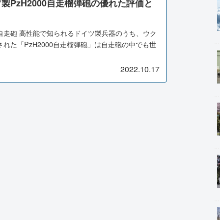
製PzH2000自走榴弾砲の優れた評価と
自走砲 高性能で知られるドイツ製兵器のうち、ウク
れた「PzH2000自走榴弾砲」は自走砲の中でも世
2022.10.17