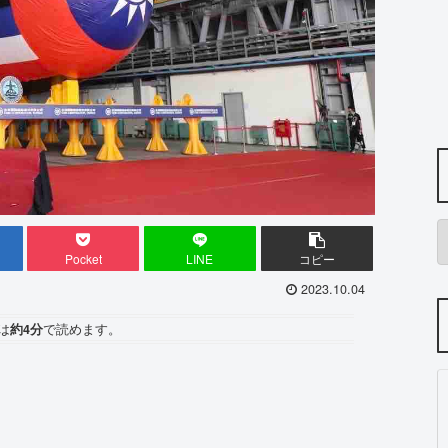
Pocket
LINE
コピー
2023.10.04
は
約4分
で読めます。