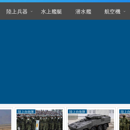
陸上兵器
水上艦艇
潜水艦
航空機
陸上自衛隊
陸上自衛隊
陸上