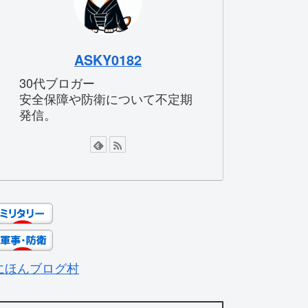
ASKY0182
30代ブロガー
安全保障や防衛について不定期
発信。
にほんブログ村