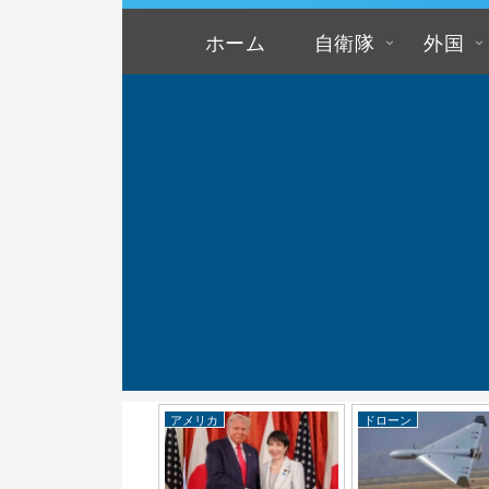
ホーム
自衛隊
外国
メリカ
アメリカ
ドローン