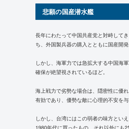
悲願の国産潜水艦
長年にわたって中国共産党と対峙してき
ち、外国製兵器の購入とともに国産開発
しかし、海軍力では急拡大する中国海軍
確保が絶望視されているほど。
海上戦力で劣勢な場合は、隠密性に優れ
有効であり、優勢な敵に心理的不安を与
しかし、台湾にはこの弱者の味方といえ
1980年代に買ったもの。それ以外にも