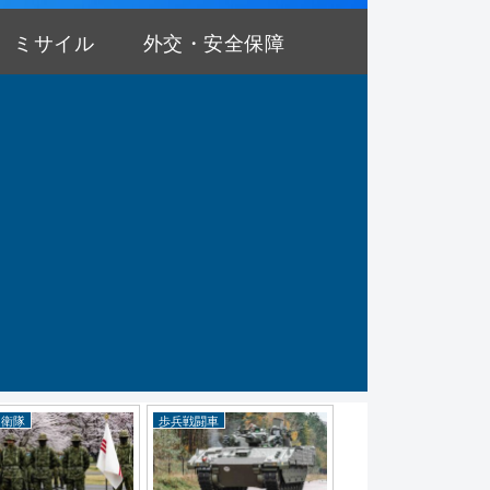
ミサイル
外交・安全保障
自衛隊
歩兵戦闘車
中国