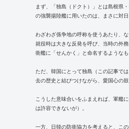
まず、「独島（ドクト）」とは島根県・
の強襲揚陸艦に用いたのは、まさに対日
わざわざ係争地の呼称を使うあたり、な
就役時は大きな反発を呼び、当時の外務
衛艦に「せんかく」と命名するようなも
ただ、韓国にとって独島（この記事では
去の歴史と結びつけながら、愛国心の鼓
こうした意味合いをふまえれば、軍艦に
は許容できないが）。
一方、日韓の防衛協力を考えると、この