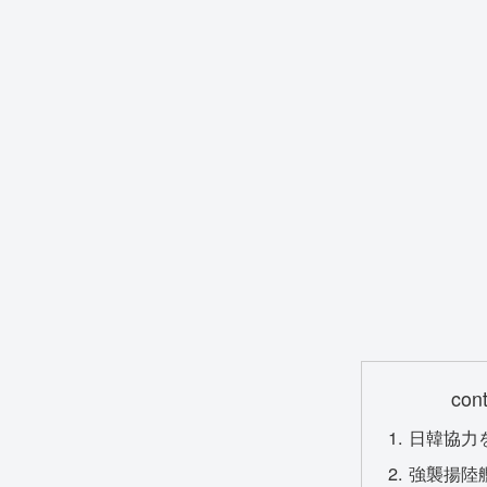
con
日韓協力
強襲揚陸