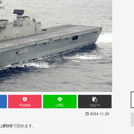
Pocket
LINE
コピー
2024.11.20
は
約3分
で読めます。