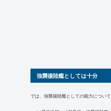
強襲揚陸艦としては十分
では、強襲揚陸艦としての能力について