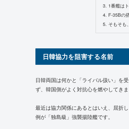
1番艦は
F-35B
そもそも
日韓協力を阻害する名前
日韓両国は何かと「ライバル扱い」を受
ず、韓国側がよく対抗心を燃やしてきま
最近は協力関係にあるとはいえ、屈折し
例が「独島級」強襲揚陸艦です。