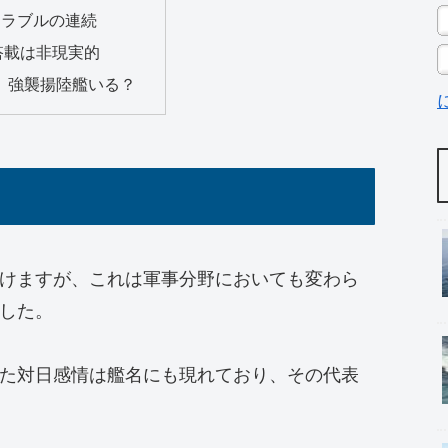
トラブルの連続
の搭載は非現実的
、強襲揚陸艦いる？
けますが、これは軍事分野においても変わら
した。
た対日感情は艦名にも現れており、その代表