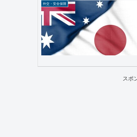
外交・安全保障
スポ