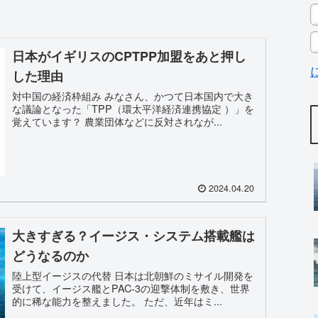
日本がイギリスのCPTPP加盟をあと押し
した理由
対中国の経済枠組み みなさん、かつて日本国内で大き
な議論となった「TPP（環太平洋経済連携協定 ）」を
覚えています？ 農業団体などに反対されなが...
2024.04.20
大きすぎる？イージス・システム搭載艦は
どうなるのか
陸上型イージスの代替 日本は北朝鮮のミサイル開発を
受けて、イージス艦とPAC-3の迎撃体制を敷き、世界
的に稀な能力を整えました。 ただ、近年はミ...