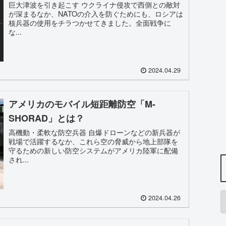
巨大津波を引き起こす ウクライナ侵攻で西側との敵対
が深まるなか、NATOの介入を防ぐためにも、ロシアは
核兵器の使用をチラつかせてきました。全面戦争に
な...
2024.04.29
アメリカのモバイル短距離防空「M-
SHORAD」とは？
高機動・柔軟な防空兵器 自爆ドローンなどの新兵器が
戦場で活躍するなか、これら空の脅威から地上部隊を
守るための新しい防空システムがアメリカ陸軍に配備
され...
2024.04.26