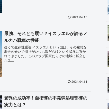
2024.04.17
最強、それとも弱い？イスラエルが誇るメ
ルカバ戦車の性能
硬くて生存性重視 イスラエルという国は、その複雑な
歴史のせいで周りがいつも敵だらけという状況に置か
れてきました。このアラブ国家だらけの地域に孤立し
たユ...
2024.04.14
驚異の成功率！自衛隊の不発弾処理部隊の
実力とは？