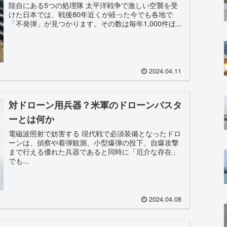
陸自にある5つの処理隊 太平洋戦争で激しい空襲を受
けた日本では、戦後80年近くが経った今でも各地で
「不発弾」が見つかります。その数は毎年1,000件ほ...
2024.04.11
対ドローン用兵器？米軍のドローンバスタ
ーとは何か
電磁波照射で妨害する 現代戦で必須装備となったドロ
ーンは、偵察や着弾観測、小型爆弾の投下、自爆攻撃
まで行える優れた兵器であると同時に「厄介な存在」
でも...
2024.04.08