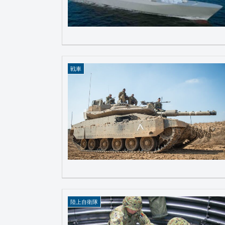
戦車
陸上自衛隊