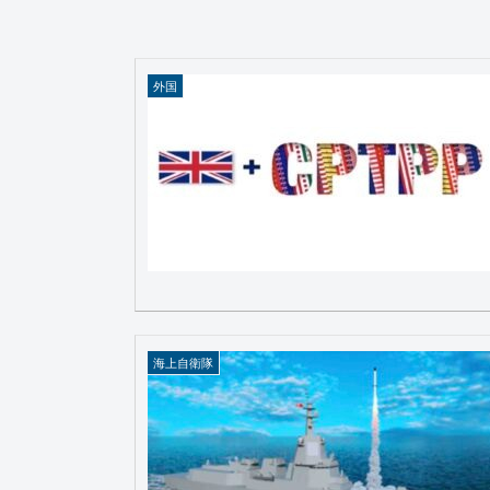
外国
海上自衛隊