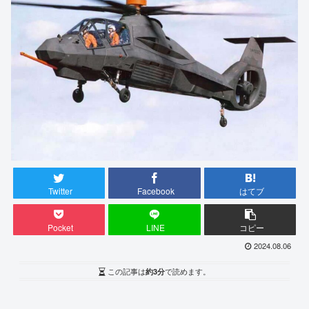
Twitter
Facebook
はてブ
Pocket
LINE
コピー
2024.08.06
この記事は
約3分
で読めます。