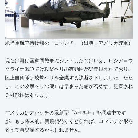
米陸軍航空博物館の「コマンチ」（出典：アメリカ陸軍）
現在は再び国家間戦争にシフトしたとはいえ、ロシア＝ウ
クライナ戦争では攻撃ヘリの有効性が疑問視されており、
陸上自衛隊は攻撃ヘリを全廃する決断を下しました。ただ
し、この攻撃ヘリの廃止は早まった感が否めす、見直され
る可能性はあります。
アメリカはアパッチの最新型「AH-64E」を調達中です
が、もし将来的に新規開発するとなれば、コマンチが形を
変えて再登場するかもしれません。