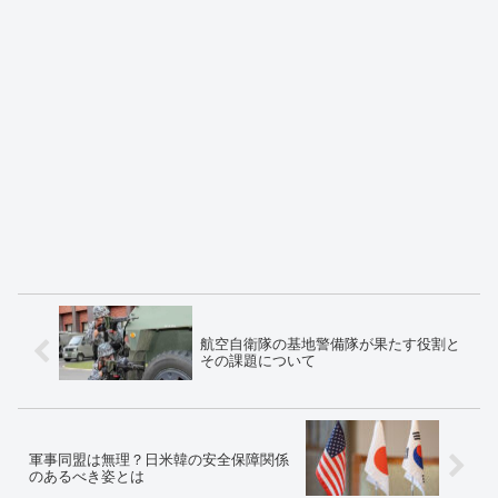
航空自衛隊の基地警備隊が果たす役割と
その課題について
軍事同盟は無理？日米韓の安全保障関係
のあるべき姿とは