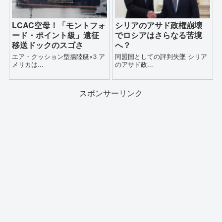
LCAC空母！「モントフォ
シリアのアサド政権崩壊
ード・ポイント級」遠征
でロシアはさらなる苦境
移送ドックのスゴさ
へ？
エア・クッション型揚陸艇×3 ア
同盟国としての評判失墜 シリア
メリカは...
のアサド政...
スポンサーリンク