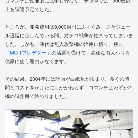
コマンチは性能的には申し分なく、米陸軍では1,300機以
上を調達予定でした。
ところが、開発費用は9,000億円にふくらみ、スケジュー
ル遅延に苦しんでいる間、対テロ戦争が始まってしまいま
した。しかも、時代は無人攻撃機の活用に移り、特に
「MQ-1プレデター」
の活躍を受けて、高価な有人ヘリを
偵察に使う理由がなくます。
その結果、2004年には計画が白紙化が決まり、多くの時
間とコストをかけたにもかかわらず、コマンチはわずか2
機の試作機で終わりました。