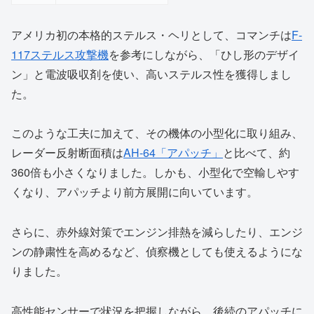
アメリカ初の本格的ステルス・ヘリとして、コマンチは
F-
117ステルス攻撃機
を参考にしながら、「ひし形のデザイ
ン」と電波吸収剤を使い、高いステルス性を獲得しまし
た。
このような工夫に加えて、その機体の小型化に取り組み、
レーダー反射断面積は
AH-64「アパッチ」
と比べて、約
360倍も小さくなりました。しかも、小型化で空輸しやす
くなり、アパッチより前方展開に向いています。
さらに、赤外線対策でエンジン排熱を減らしたり、エンジ
ンの静粛性を高めるなど、偵察機としても使えるようにな
りました。
高性能センサーで状況を把握しながら、後続のアパッチに