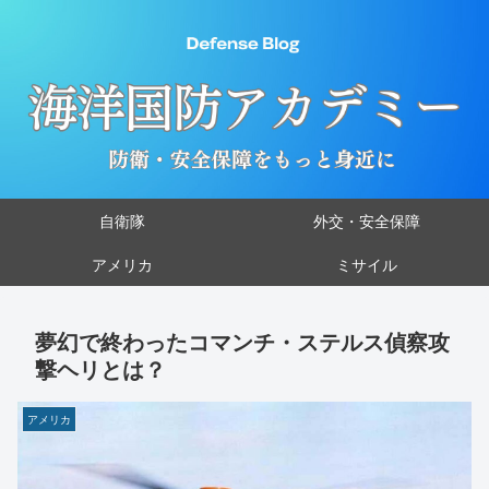
自衛隊
外交・安全保障
アメリカ
ミサイル
夢幻で終わったコマンチ・ステルス偵察攻
撃ヘリとは？
アメリカ