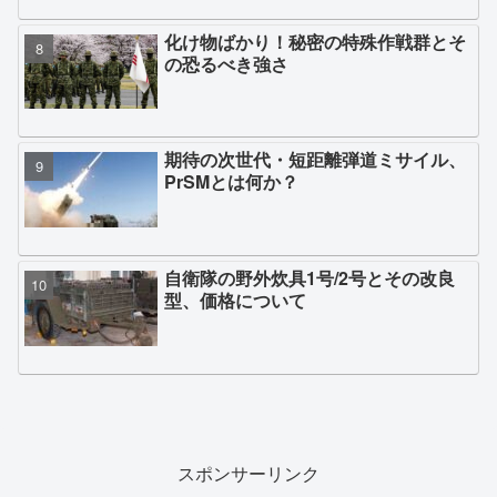
化け物ばかり！秘密の特殊作戦群とそ
の恐るべき強さ
期待の次世代・短距離弾道ミサイル、
PrSMとは何か？
自衛隊の野外炊具1号/2号とその改良
型、価格について
スポンサーリンク