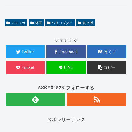
アメリカ
外国
ヘリコプター
航空機
シェアする
Twitter
Facebook
はてブ
Pocket
LINE
コピー
ASKY0182をフォローする
スポンサーリンク