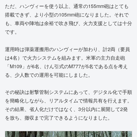
ただ、ハンヴィーを使う以上、通常の155mm砲はとても
搭載できず、より小型の105mm砲になりました。それで
も、車両や陣地は余裕で吹き飛び、火力支援としては十分
です。
運用時は弾薬運搬用のハンヴィーが加わり、計2両（要員
は4名）で火力システムを組みます。米軍の主力自走砲
「M109」が6名、けん引式のM777が5名である点を考え
る、少人数での運用を可能にしました。
その秘訣は射撃管制システムにあって、デジタル化で手順
を簡略化しながら、リアルタイムで情報共有を行えます。
その結果、省人化だけではなく、3分以内に展開して2発
を放ち、撤収まで完了できるようになりました。