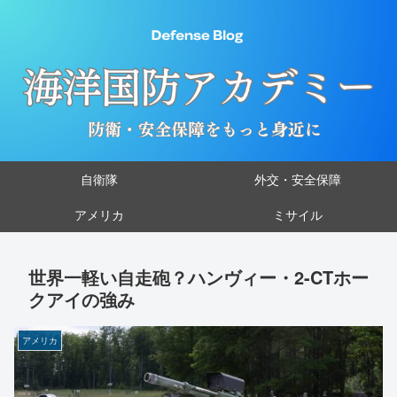
自衛隊
外交・安全保障
アメリカ
ミサイル
世界一軽い自走砲？ハンヴィー・2-CTホー
クアイの強み
アメリカ