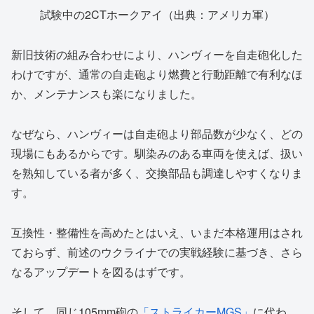
試験中の2CTホークアイ（出典：アメリカ軍）
新旧技術の組み合わせにより、ハンヴィーを自走砲化した
わけですが、通常の自走砲より燃費と行動距離で有利なほ
か、メンテナンスも楽になりました。
なぜなら、ハンヴィーは自走砲より部品数が少なく、どの
現場にもあるからです。馴染みのある車両を使えば、扱い
を熟知している者が多く、交換部品も調達しやすくなりま
す。
互換性・整備性を高めたとはいえ、いまだ本格運用はされ
ておらず、前述のウクライナでの実戦経験に基づき、さら
なるアップデートを図るはずです。
そして、同じ105mm砲の
「ストライカーMGS」
に代わ