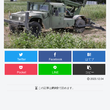
Twitter
Facebook
はてブ
Pocket
LINE
コピー
2023.12.04
この記事は
約3分
で読めます。