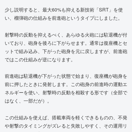
少し説明すると、最大60%も抑える新技術「SRT」を使
い、榴弾砲の仕組みを前進砲というタイプにしました。
射撃時の反動を抑えるべく、あらゆる火砲には駐退機が付
いており、砲身を後ろに下がらせます。通常は復座機とセ
ットで組み込み、下がった砲身を元に戻しますが、前進砲
ではこの仕組みが逆になります。
前進砲は駐退機が下がった状態で始まり、復座機が砲身を
前に押したときに発射します。この砲身の前進時の運動エ
ネルギーを使い、射撃時の反動を相殺する形です（全部で
はなく、一部だが）。
この仕組みを使えば、搭載車両を軽くできるものの、不発
や射撃のタイミングがズレると失敗しやすく、その運用リ