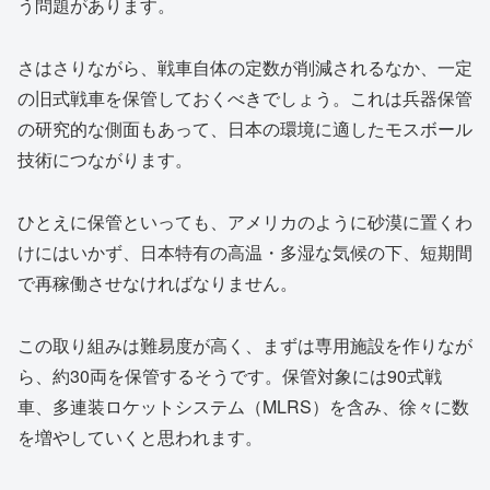
う問題があります。
さはさりながら、戦車自体の定数が削減されるなか、一定
の旧式戦車を保管しておくべきでしょう。これは兵器保管
の研究的な側面もあって、日本の環境に適したモスボール
技術につながります。
ひとえに保管といっても、アメリカのように砂漠に置くわ
けにはいかず、日本特有の高温・多湿な気候の下、短期間
で再稼働させなければなりません。
この取り組みは難易度が高く、まずは専用施設を作りなが
ら、約30両を保管するそうです。保管対象には90式戦
車、多連装ロケットシステム（MLRS）を含み、徐々に数
を増やしていくと思われます。