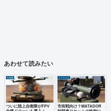
あわせて読みたい
自衛隊
イスラエル
ついに陸上自衛隊がFPV
市街戦向け？MATADOR
自爆ドローンを導入！
対戦車ロケットの性能に