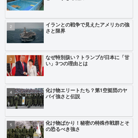
イランとの戦争で見えたアメリカの強
さと限界
なぜ特別扱い？トランプが日本に「甘
い」3つの理由とは
化け物エリートたち？第1空挺団のヤ
バイ強さと伝説
化け物ばかり！秘密の特殊作戦群とそ
の恐るべき強さ