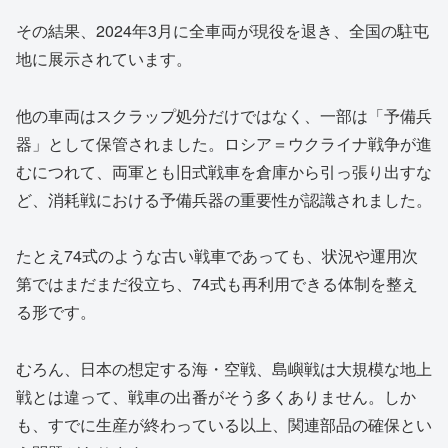
その結果、2024年3月に全車両が現役を退き、全国の駐屯
地に展示されています。
他の車両はスクラップ処分だけではなく、一部は「予備兵
器」として保管されました。ロシア＝ウクライナ戦争が進
むにつれて、両軍とも旧式戦車を倉庫から引っ張り出すな
ど、消耗戦における予備兵器の重要性が認識されました。
たとえ74式のような古い戦車であっても、状況や運用次
第ではまだまだ役立ち、74式も再利用できる体制を整え
る形です。
むろん、日本の想定する海・空戦、島嶼戦は大規模な地上
戦とは違って、戦車の出番がそう多くありません。しか
も、すでに生産が終わっている以上、関連部品の確保とい