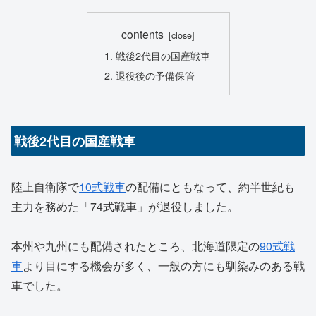
contents
戦後2代目の国産戦車
退役後の予備保管
戦後2代目の国産戦車
陸上自衛隊で
10式戦車
の配備にともなって、約半世紀も
主力を務めた「74式戦車」が退役しました。
本州や九州にも配備されたところ、北海道限定の
90式戦
車
より目にする機会が多く、一般の方にも馴染みのある戦
車でした。