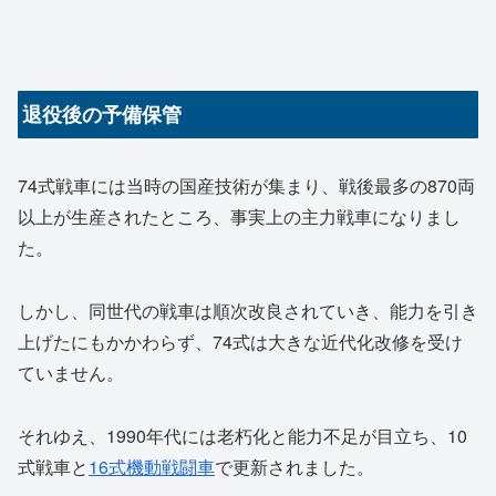
退役後の予備保管
74式戦車には当時の国産技術が集まり、戦後最多の870両
以上が生産されたところ、事実上の主力戦車になりまし
た。
しかし、同世代の戦車は順次改良されていき、能力を引き
上げたにもかかわらず、74式は大きな近代化改修を受け
ていません。
それゆえ、1990年代には老朽化と能力不足が目立ち、10
式戦車と
16式機動戦闘車
で更新されました。