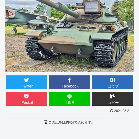
Twitter
Facebook
はてブ
Pocket
LINE
コピー
2021.08.21
この記事は
約4分
で読めます。