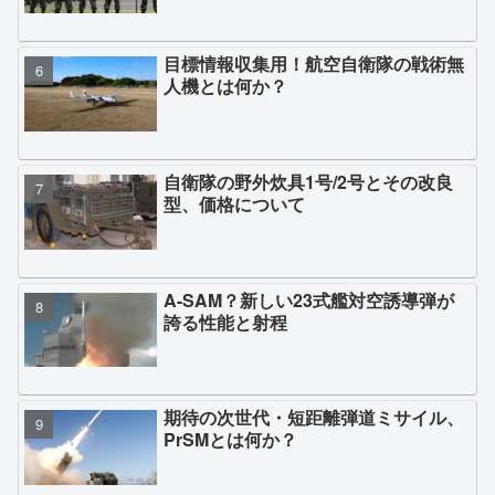
目標情報収集用！航空自衛隊の戦術無
人機とは何か？
自衛隊の野外炊具1号/2号とその改良
型、価格について
A-SAM？新しい23式艦対空誘導弾が
誇る性能と射程
期待の次世代・短距離弾道ミサイル、
PrSMとは何か？