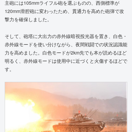
主砲には105mmライフル砲を選ぶものの、西側標準が
120mm滑腔砲に変わったため、貫通力を高めた砲弾で攻
撃力を確保しました。
そして、砲塔に大出力の赤外線暗視投光器を置き、白色・
赤外線モードを使い分けながら、夜間戦闘での状況認識能
力を高めました。白色モードが2km先でも本が読めるほど
明るく、赤外線モードは使用中に近づくと火傷するほどで
す。