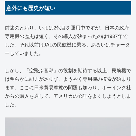
意外にも歴史が短い
前述のとおり、いまは2代目を運用中ですが、日本の政府
専用機の歴史は短く、その導入が決まったのは1987年で
した。それ以前はJALの民航機に乗る、あるいはチャータ
ーしていました。
しかし、「空飛ぶ官邸」の役割を期待する以上、民航機で
は明らかに能力が足りず、ようやく専用機の模索が始まり
ます。ここに日米貿易摩擦の問題も加わり、ボーイング社
からの購入を通して、アメリカの心証をよくしようとしま
した。