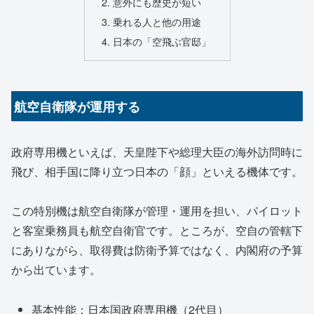
意外にも歴史が短い
乗れる人と他の用途
日本の「空飛ぶ官邸」
航空自衛隊が運用する
政府専用機といえば、天皇陛下や総理大臣の海外訪問時に
飛び、相手国に降り立つ日本の「顔」といえる機体です。
この特別機は航空自衛隊が管理・運用を担い、パイロット
と客室乗務員も航空自衛官です。ところが、空自の管轄下
にありながら、取得費は防衛予算ではなく、内閣府の予算
から出ています。
基本性能：日本国政府専用機（2代目）