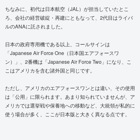
ちなみに、初代は日本航空（JAL）が担当していたとこ
ろ、会社の経営破綻・再建にともなって、2代目はライバ
ルのANAに託されました。
日本の政府専用機である以上、コールサインは
「Japanese Air Force One（日本国エアフォースワ
ン）」、2番機は「Japanese Air Force Two」になり、こ
こはアメリカを含む諸外国と同じです。
ただし、アメリカのエアフォースワンとは違い、その使用
は「公用」に限られます。あまり知られていませんが、ア
メリカでは選挙戦や保養地への移動など、大統領が私的に
使う場合が多く、ここが日本版と大きく異なる点です。