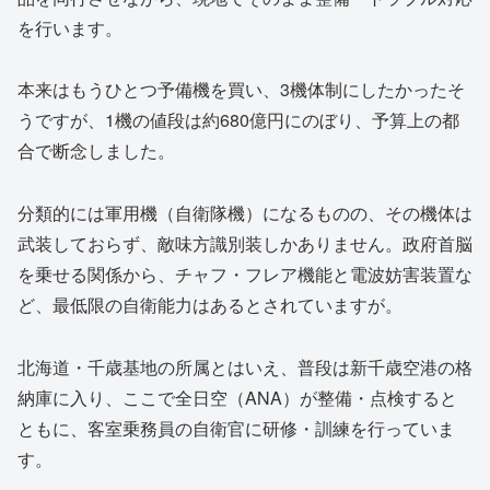
を行います。
本来はもうひとつ予備機を買い、3機体制にしたかったそ
うですが、1機の値段は約680億円にのぼり、予算上の都
合で断念しました。
分類的には軍用機（自衛隊機）になるものの、その機体は
武装しておらず、敵味方識別装しかありません。政府首脳
を乗せる関係から、チャフ・フレア機能と電波妨害装置な
ど、最低限の自衛能力はあるとされていますが。
北海道・千歳基地の所属とはいえ、普段は新千歳空港の格
納庫に入り、ここで全日空（ANA）が整備・点検すると
ともに、客室乗務員の自衛官に研修・訓練を行っていま
す。