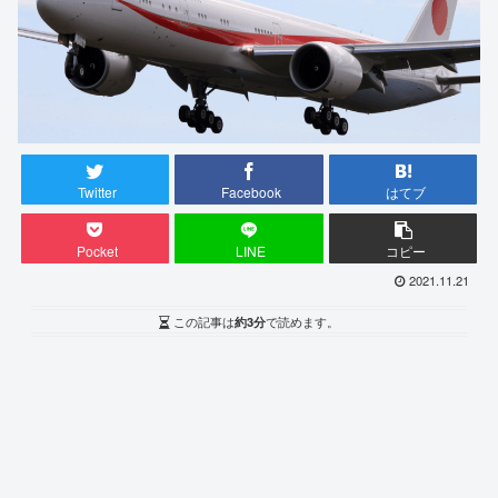
Twitter
Facebook
はてブ
Pocket
LINE
コピー
2021.11.21
この記事は
約3分
で読めます。