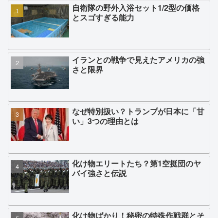
自衛隊の野外入浴セット1/2型の価格
とスゴすぎる能力
イランとの戦争で見えたアメリカの強
さと限界
なぜ特別扱い？トランプが日本に「甘
い」3つの理由とは
化け物エリートたち？第1空挺団のヤ
バイ強さと伝説
化け物ばかり！秘密の特殊作戦群とそ