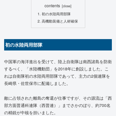
contents
初の水陸両用部隊
高機動装備と人材確保
初の水陸両用部隊
中国軍の海洋進出を受けて、陸上自衛隊は南西諸島を防衛
するべく、「水陸機動団」を2018年に創設しました。こ
れは自衛隊初の水陸両用部隊であって、主力の2個連隊を
長崎県・佐世保市に配備しました。
敵に占領された離島の奪還が仕事ですが、その源流は「西
部方面普通科連隊（西普連）」までさかのぼり、約700名
の精鋭が中核を担いました。