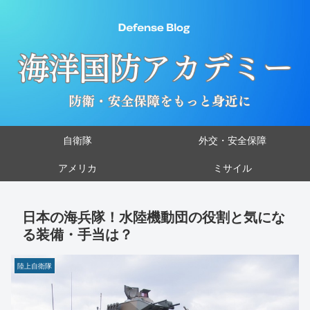
自衛隊
外交・安全保障
アメリカ
ミサイル
日本の海兵隊！水陸機動団の役割と気にな
る装備・手当は？
陸上自衛隊