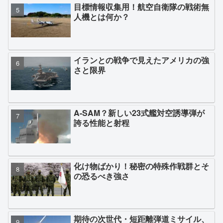
目標情報収集用！航空自衛隊の戦術無
人機とは何か？
イランとの戦争で見えたアメリカの強
さと限界
A-SAM？新しい23式艦対空誘導弾が
誇る性能と射程
化け物ばかり！秘密の特殊作戦群とそ
の恐るべき強さ
期待の次世代・短距離弾道ミサイル、