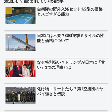
最近よく読まれている記事
自衛隊の野外入浴セット1/2型の価格
とスゴすぎる能力
日本には不要？GBI迎撃ミサイルの性
能と価格について
なぜ特別扱い？トランプが日本に「甘
い」3つの理由とは
化け物エリートたち？第1空挺団のヤ
バイ強さと伝説