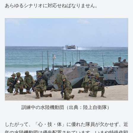
あらゆるシナリオに対応せねばなりません。
訓練中の水陸機動団（出典：陸上自衛隊）
したがって、「心・技・体」に優れた隊員が欠かせず、近
年の水陸機動団は優先配置されています。いまや特殊作戦