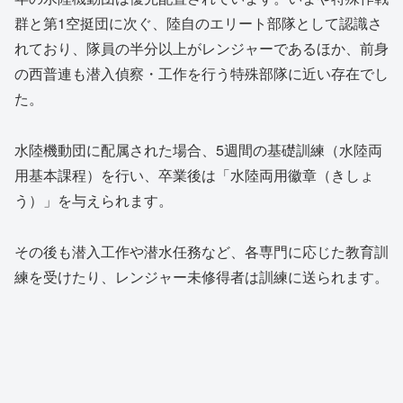
群と第1空挺団に次ぐ、陸自のエリート部隊として認識さ
れており、隊員の半分以上がレンジャーであるほか、前身
の西普連も潜入偵察・工作を行う特殊部隊に近い存在でし
た。
水陸機動団に配属された場合、5週間の基礎訓練（水陸両
用基本課程）を行い、卒業後は「水陸両用徽章（きしょ
う）」を与えられます。
その後も潜入工作や潜水任務など、各専門に応じた教育訓
練を受けたり、レンジャー未修得者は訓練に送られます。