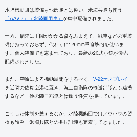
水陸機動団は装備も他部隊とは違い、米海兵隊も使う
「AAV-7」（水陸両用車）
が集中配備されました。
一方、揚陸に手間がかかる点をふまえて、戦車などの重装
備は持っておらず、代わりに120mm重迫撃砲を使いま
す。個人装備でも恵まれており、最新の20式小銃が優先
配備されました。
また、空輸による機動展開をするべく、
V-22オスプレイ
を近隣の佐賀空港に置き、海上自衛隊の輸送部隊とも連携
するなど、他の陸自部隊とは違う性質を持っています。
こうした体制を整えるなか、水陸機動団ではノウハウの習
得も進み、米海兵隊との共同訓練も定着してきました。