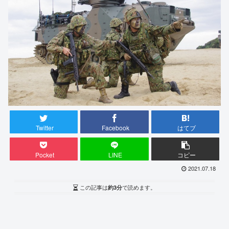
Twitter
Facebook
はてブ
Pocket
LINE
コピー
2021.07.18
この記事は
約3分
で読めます。