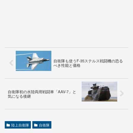
自衛隊も使うF-35ステルス戦闘機の恐る
べき性能と価格
自衛隊初の水陸両用戦闘車「AAV-7」と
気になる後継
陸上自衛隊
自衛隊