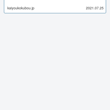
kaiyoukokubou.jp
2021.07.25